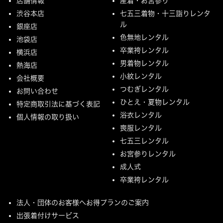
店舗情報
産着・お宮参り
渋谷本店
七五三着物・十三詣りレンタ
ル
銀座店
色無地レンタル
池袋店
卒業袴レンタル
横浜店
男着物レンタル
熱海店
小紋レンタル
会社概要
つむぎレンタル
お問い合わせ
ひとえ・夏物レンタル
特定商取引法に基づく表記
浴衣レンタル
個人情報の取り扱い
喪服レンタル
七五三レンタル
お宮参りレンタル
成人式
卒業袴レンタル
法人・団体のお客様へお得プランのご案内
出張着付けサービス