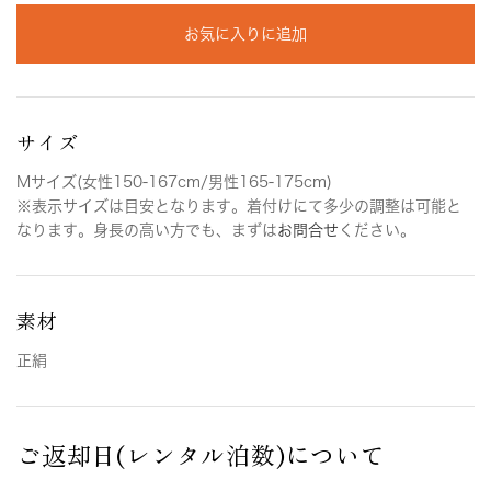
お気に入りに追加
サイズ
Mサイズ(女性150-167cm/男性165-175cm)
※表示サイズは目安となります。着付けにて多少の調整は可能と
なります。身長の高い方でも、まずは
お問合せ
ください。
素材
正絹
ご返却日(レンタル泊数)について