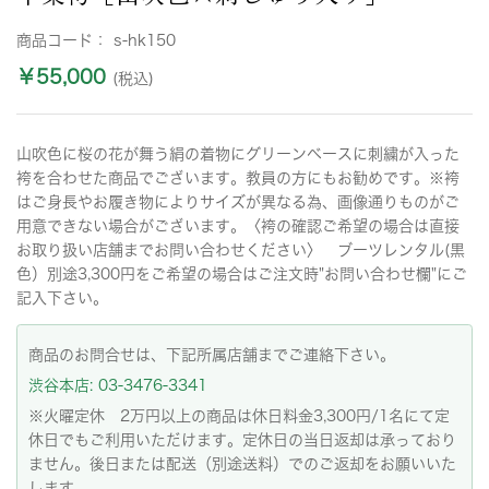
商品コード：
s-hk150
￥55,000
(税込)
山吹色に桜の花が舞う絹の着物にグリーンベースに刺繍が入った
袴を合わせた商品でございます。教員の方にもお勧めです。※袴
はご身長やお履き物によりサイズが異なる為、画像通りものがご
用意できない場合がございます。〈袴の確認ご希望の場合は直接
お取り扱い店舗までお問い合わせください〉 ブーツレンタル(黒
色）別途3,300円をご希望の場合はご注文時"お問い合わせ欄"にご
記入下さい。
商品のお問合せは、下記所属店舗までご連絡下さい。
渋谷本店: 03-3476-3341
※火曜定休 2万円以上の商品は休日料金3,300円/1名にて定
休日でもご利用いただけます。定休日の当日返却は承っており
ません。後日または配送（別途送料）でのご返却をお願いいた
します。