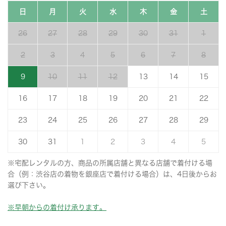
日
月
火
水
木
金
土
26
27
28
29
30
31
1
2
3
4
5
6
7
8
9
10
11
12
13
14
15
16
17
18
19
20
21
22
23
24
25
26
27
28
29
30
31
1
2
3
4
5
※宅配レンタルの方、商品の所属店舗と異なる店舗で着付ける場
合（例：渋谷店の着物を銀座店で着付ける場合）は、4日後からお
選び下さい。
※早朝からの着付け承ります。