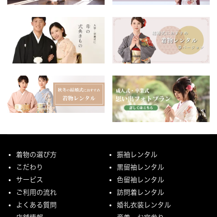
着物の選び方
振袖レンタル
こだわり
黒留袖レンタル
サービス
色留袖レンタル
ご利用の流れ
訪問着レンタル
よくある質問
婚礼衣装レンタル