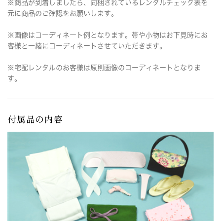
※商品が到着しましたら、同梱されているレンタルチェック表を
元に商品のご確認をお願いします。
※画像はコーディネート例となります。帯や小物はお下見時にお
客様と一緒にコーディネートさせていただきます。
※宅配レンタルのお客様は原則画像のコーディネートとなりま
す。
付属品の内容