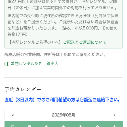
※2万円以下の商品は他支店での着付け、宅配レンタル、火曜
日（定休日）に加え営業時間外での対応を行っておりません。
※店舗での受付時に現住所の確認できる身分証（免許証や保険
証など）をご提示ください。ご提示いただけない場合は保証金
を別途お預かりいたします。（浴衣・小紋5,000円、その他の
着物1万円）
【宅配レンタルご希望の方へ】
ご配送とご返却について
所属店舗の営業時間、住所等は下記にてご確認ください。
着物レンタルあき 銀座店
予約カレンダー
直近（3日以内）でのご利用希望の方は店舗迄ご連絡下さい。
«
2026年08月
»