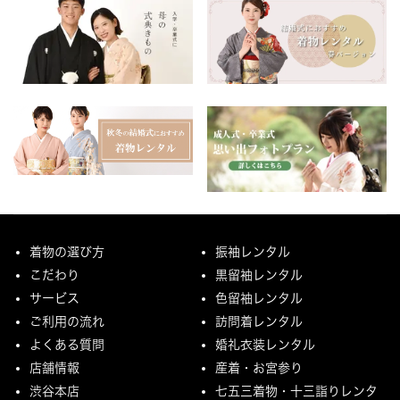
着物の選び方
振袖レンタル
こだわり
黒留袖レンタル
サービス
色留袖レンタル
ご利用の流れ
訪問着レンタル
よくある質問
婚礼衣装レンタル
店舗情報
産着・お宮参り
渋谷本店
七五三着物・十三詣りレンタ