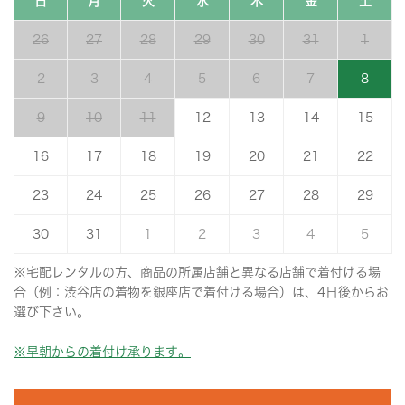
日
月
火
水
木
金
土
26
27
28
29
30
31
1
2
3
4
5
6
7
8
9
10
11
12
13
14
15
16
17
18
19
20
21
22
23
24
25
26
27
28
29
30
31
1
2
3
4
5
※宅配レンタルの方、商品の所属店舗と異なる店舗で着付ける場
合（例：渋谷店の着物を銀座店で着付ける場合）は、4日後からお
選び下さい。
※早朝からの着付け承ります。