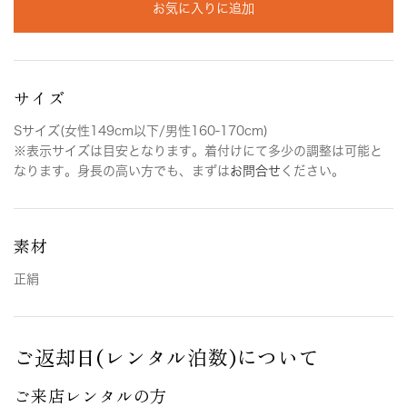
お気に入りに追加
サイズ
Sサイズ(女性149cm以下/男性160-170cm)
※表示サイズは目安となります。着付けにて多少の調整は可能と
なります。身長の高い方でも、まずは
お問合せ
ください。
素材
正絹
ご返却日(レンタル泊数)について
ご来店レンタルの方