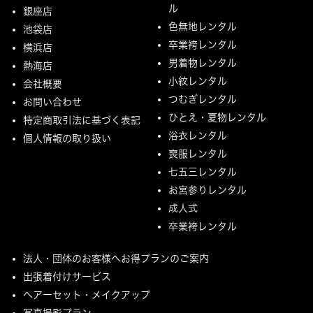
ル
銀座店
色無地レンタル
池袋店
卒業袴レンタル
横浜店
男着物レンタル
熱海店
小紋レンタル
会社概要
つむぎレンタル
お問い合わせ
ひとえ・夏物レンタル
特定商取引法に基づく表記
浴衣レンタル
個人情報の取り扱い
喪服レンタル
七五三レンタル
お宮参りレンタル
成人式
卒業袴レンタル
法人・団体のお客様へお得プランのご案内
出張着付けサービス
ヘアーセット・メイクアップ
写真撮影プラン