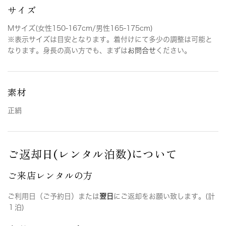
サイズ
Mサイズ(女性150-167cm/男性165-175cm)
※表示サイズは目安となります。着付けにて多少の調整は可能と
なります。身長の高い方でも、まずは
お問合せ
ください。
素材
正絹
ご返却日(レンタル泊数)について
ご来店レンタルの方
ご利用日（ご予約日）または
翌日
にご返却をお願い致します。(計
１泊)