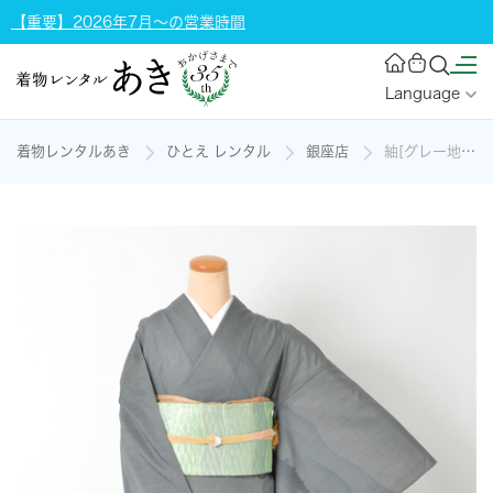
【重要】2026年7月～の営業時間
Language
着物レンタルあき
ひとえ レンタル
銀座店
紬[グレー地/山水柄]の着物レンタル