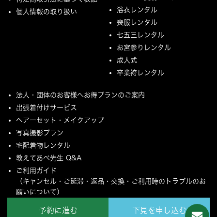
浴衣レンタル
個人情報の取り扱い
喪服レンタル
七五三レンタル
お宮参りレンタル
成人式
卒業袴レンタル
法人・団体のお客様へお得プランのご案内
出張着付けサービス
ヘアーセット・メイクアップ
写真撮影プラン
宅配着物レンタル
教えてあべ先生 Q&A
ご利用ガイド
（キャンセル・ご延滞・返品・交換・ご利用時のトラブルのお
願いについて）
ご配送とご返却について
予約に進む
下見を申し込む
MYページ