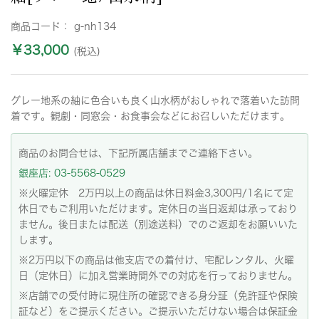
商品コード：
g-nh134
￥33,000
(税込)
グレー地系の紬に色合いも良く山水柄がおしゃれで落着いた訪問
着です。観劇・同窓会・お食事会などにお召しいただけます。
商品のお問合せは、下記所属店舗までご連絡下さい。
銀座店: 03-5568-0529
※火曜定休 2万円以上の商品は休日料金3,300円/1名にて定
休日でもご利用いただけます。定休日の当日返却は承っており
ません。後日または配送（別途送料）でのご返却をお願いいた
します。
※2万円以下の商品は他支店での着付け、宅配レンタル、火曜
日（定休日）に加え営業時間外での対応を行っておりません。
※店舗での受付時に現住所の確認できる身分証（免許証や保険
証など）をご提示ください。ご提示いただけない場合は保証金