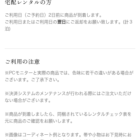
宅配レンタルの方
ご利用日（ご予約日）2日前に商品が到着します。
ご利用日またはご利用日の
翌日
にご返却をお願い致します。(計３
泊)
ご利用の注意
※PCモニターと実際の商品では、色味に若干の違いがある場合が
ございます。ご了承下さい。
※決済システムのメンテナンスが行われる際にはご注文いただけ
ない場合がございます。
※商品が到着しましたら、同梱されているレンタルチェック表を
元に商品のご確認をお願いします。
※画像はコーディネート例となります。帯や小物はお下見時にお