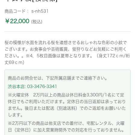
商品コード：
s-nh531
￥22,000
(税込)
桜の模様が水面を流れる桜を連想させるおしゃれな色彩の小紋で
ございます。お食事会や芸術鑑賞、蛍狩りなどお気軽にご利用く
ださい。。※4，5枚目画像は夏帯となります。（身丈172ｃｍ/裄
丈69ｃｍ）
商品のお問合せは、下記所属店舗までご連絡下さい。
渋谷本店: 03-3476-3341
※火曜定休 2万円以上の商品は休日料金3,300円/1名にて定
休日でもご利用いただけます。定休日の当日返却は承っており
ません。後日または配送（別途送料）でのご返却をお願いいた
します。
※2万円以下の商品は他支店での着付け、宅配レンタル、火曜
日（定休日）に加え営業時間外での対応を行っておりません。