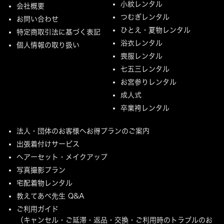
小紋レンタル
会社概要
つむぎレンタル
お問い合わせ
ひとえ・夏物レンタル
特定商取引法に基づく表記
浴衣レンタル
個人情報の取り扱い
喪服レンタル
七五三レンタル
お宮参りレンタル
成人式
卒業袴レンタル
法人・団体のお客様へお得プランのご案内
出張着付けサービス
ヘアーセット・メイクアップ
写真撮影プラン
宅配着物レンタル
教えてあべ先生 Q&A
ご利用ガイド
（キャンセル・ご延滞・返品・交換・ご利用時のトラブルのお