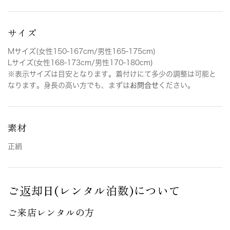
サイズ
Mサイズ(女性150-167cm/男性165-175cm)
Lサイズ(女性168-173cm/男性170-180cm)
※表示サイズは目安となります。着付けにて多少の調整は可能と
なります。身長の高い方でも、まずは
お問合せ
ください。
素材
正絹
ご返却日(レンタル泊数)について
ご来店レンタルの方