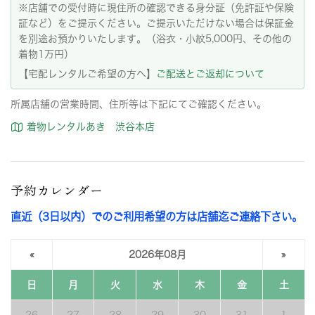
※店舗での受付時に現住所の確認できる身分証（免許証や保険
証など）をご提示ください。ご提示いただけない場合は保証金
を別途お預かりいたします。（浴衣・小紋5,000円、その他の
着物1万円）
【宅配レンタルご希望の方へ】
ご配送とご返却について
所属店舗の営業時間、住所等は下記にてご確認ください。
着物レンタルあき 渋谷本店
予約カレンダー
直近（3日以内）でのご利用希望の方は店舗迄ご連絡下さい。
«
2026年08月
»
日
月
火
水
木
金
土