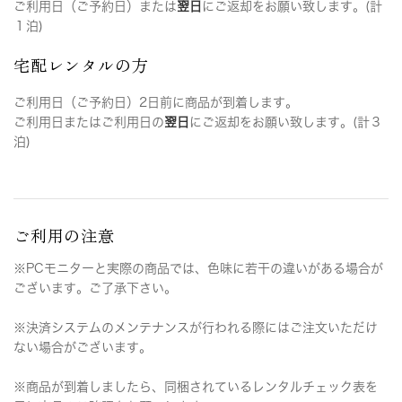
ご利用日（ご予約日）または
翌日
にご返却をお願い致します。(計
１泊)
宅配レンタルの方
ご利用日（ご予約日）2日前に商品が到着します。
ご利用日またはご利用日の
翌日
にご返却をお願い致します。(計３
泊)
ご利用の注意
※PCモニターと実際の商品では、色味に若干の違いがある場合が
ございます。ご了承下さい。
※決済システムのメンテナンスが行われる際にはご注文いただけ
ない場合がございます。
※商品が到着しましたら、同梱されているレンタルチェック表を