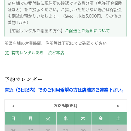
※店舗での受付時に現住所の確認できる身分証（免許証や保険
証など）をご提示ください。ご提示いただけない場合は保証金
を別途お預かりいたします。（浴衣・小紋5,000円、その他の
着物1万円）
【宅配レンタルご希望の方へ】
ご配送とご返却について
所属店舗の営業時間、住所等は下記にてご確認ください。
着物レンタルあき 渋谷本店
予約カレンダー
直近（3日以内）でのご利用希望の方は店舗迄ご連絡下さい。
«
2026年08月
»
日
月
火
水
木
金
土