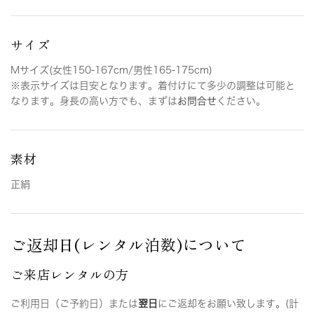
サイズ
Mサイズ(女性150-167cm/男性165-175cm)
※表示サイズは目安となります。着付けにて多少の調整は可能と
なります。身長の高い方でも、まずは
お問合せ
ください。
素材
正絹
ご返却日(レンタル泊数)について
ご来店レンタルの方
ご利用日（ご予約日）または
翌日
にご返却をお願い致します。(計