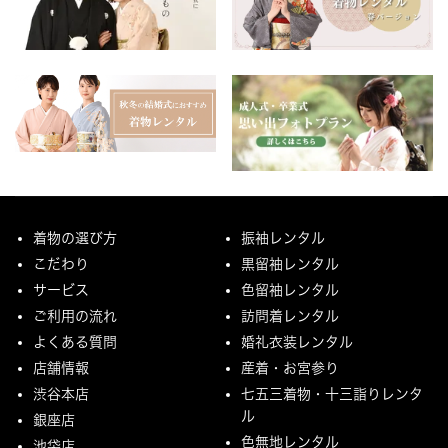
着物の選び方
振袖レンタル
こだわり
黒留袖レンタル
サービス
色留袖レンタル
ご利用の流れ
訪問着レンタル
よくある質問
婚礼衣装レンタル
店舗情報
産着・お宮参り
渋谷本店
七五三着物・十三詣りレンタ
ル
銀座店
色無地レンタル
池袋店