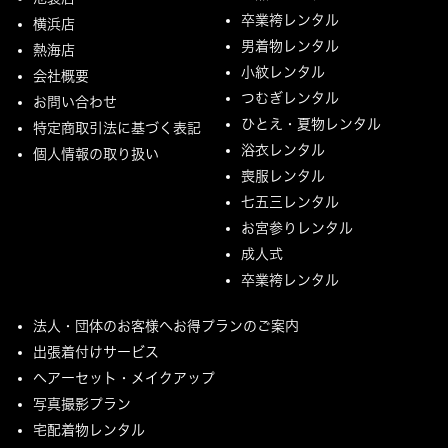
卒業袴レンタル
横浜店
男着物レンタル
熱海店
小紋レンタル
会社概要
つむぎレンタル
お問い合わせ
ひとえ・夏物レンタル
特定商取引法に基づく表記
浴衣レンタル
個人情報の取り扱い
喪服レンタル
七五三レンタル
お宮参りレンタル
成人式
卒業袴レンタル
法人・団体のお客様へお得プランのご案内
出張着付けサービス
ヘアーセット・メイクアップ
写真撮影プラン
宅配着物レンタル