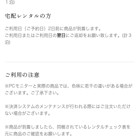
１泊)
宅配レンタルの方
ご利用日（ご予約日）2日前に商品が到着します。
ご利用日またはご利用日の
翌日
にご返却をお願い致します。(計３
泊)
ご利用の注意
※PCモニターと実際の商品では、色味に若干の違いがある場合が
ございます。ご了承下さい。
※決済システムのメンテナンスが行われる際にはご注文いただけ
ない場合がございます。
※商品が到着しましたら、同梱されているレンタルチェック表を
元に商品のご確認をお願いします。