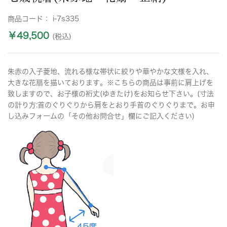
商品コード：
i-7s335
￥49,500
(税込)
朱赤の入子菱地、流れる様な帯状に絞りや華やかな文様を入れ、
大きな花扇を描いております。※こちらの商品は事前に肩上げを
致しますので、お子様の裄丈(ゆきたけ)をお知らせ下さい。(寸法
の計り方:首のぐりぐりから肩をとおり手首のぐりぐりまで。お申
し込みフォームの「その他お問合せ」欄にご記入ください)