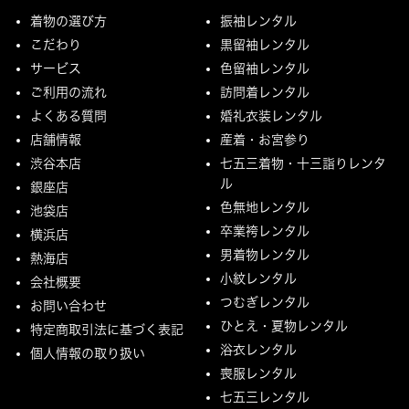
着物の選び方
振袖レンタル
こだわり
黒留袖レンタル
サービス
色留袖レンタル
ご利用の流れ
訪問着レンタル
よくある質問
婚礼衣装レンタル
店舗情報
産着・お宮参り
渋谷本店
七五三着物・十三詣りレンタ
ル
銀座店
色無地レンタル
池袋店
卒業袴レンタル
横浜店
男着物レンタル
熱海店
小紋レンタル
会社概要
つむぎレンタル
お問い合わせ
ひとえ・夏物レンタル
特定商取引法に基づく表記
浴衣レンタル
個人情報の取り扱い
喪服レンタル
七五三レンタル