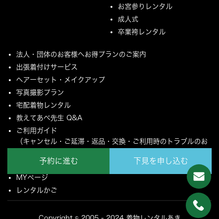
お宮参りレンタル
成人式
卒業袴レンタル
法人・団体のお客様へお得プランのご案内
出張着付けサービス
ヘアーセット・メイクアップ
写真撮影プラン
宅配着物レンタル
教えてあべ先生 Q&A
ご利用ガイド
（キャンセル・ご延滞・返品・交換・ご利用時のトラブルのお
願いについて）
予約に進む
下見を申し込む
ご配送とご返却について
MYページ
レンタルかご
Copyright © 2005 - 2024 着物レンタルあき