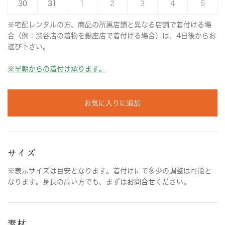
30
31
1
2
3
4
5
※宅配レンタルの方、商品の所属店舗と異なる店舗で着付ける場
合（例：渋谷店の着物を銀座店で着付ける場合）は、4日後からお
選び下さい。
※早朝からの着付け承ります。
お気に入りに追加
サイズ
※表示サイズは目安となります。着付けにて多少の調整は可能と
なります。身長の高い方でも、まずは
お問合せ
ください。
素材