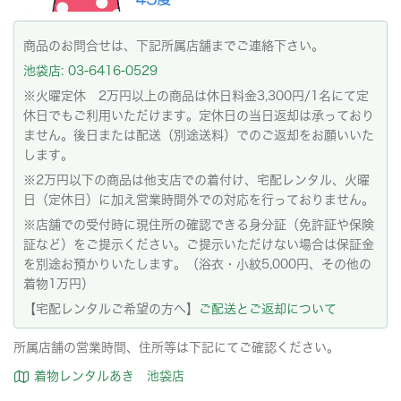
商品のお問合せは、下記所属店舗までご連絡下さい。
池袋店: 03-6416-0529
※火曜定休 2万円以上の商品は休日料金3,300円/1名にて定
休日でもご利用いただけます。定休日の当日返却は承っており
ません。後日または配送（別途送料）でのご返却をお願いいた
します。
※2万円以下の商品は他支店での着付け、宅配レンタル、火曜
日（定休日）に加え営業時間外での対応を行っておりません。
※店舗での受付時に現住所の確認できる身分証（免許証や保険
証など）をご提示ください。ご提示いただけない場合は保証金
を別途お預かりいたします。（浴衣・小紋5,000円、その他の
着物1万円）
【宅配レンタルご希望の方へ】
ご配送とご返却について
所属店舗の営業時間、住所等は下記にてご確認ください。
着物レンタルあき 池袋店