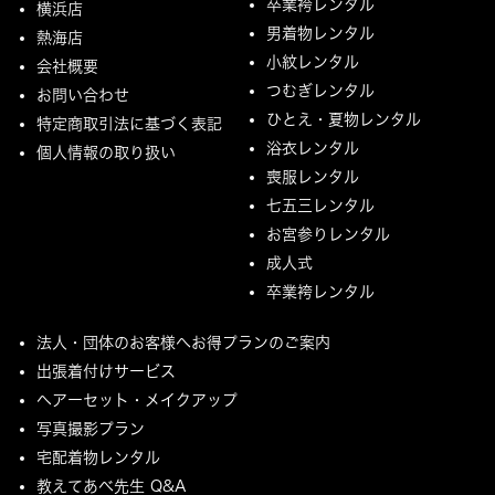
卒業袴レンタル
横浜店
男着物レンタル
熱海店
小紋レンタル
会社概要
つむぎレンタル
お問い合わせ
ひとえ・夏物レンタル
特定商取引法に基づく表記
浴衣レンタル
個人情報の取り扱い
喪服レンタル
七五三レンタル
お宮参りレンタル
成人式
卒業袴レンタル
法人・団体のお客様へお得プランのご案内
出張着付けサービス
ヘアーセット・メイクアップ
写真撮影プラン
宅配着物レンタル
教えてあべ先生 Q&A