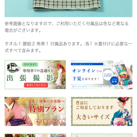
参考画像となりますので、ご利用いただく付属品は色など異なる
場合がございます。
タオル:1 腰紐:2 角帯:1 付属品あります。:各1 ※着付けに必要な一
式すべて含みます。