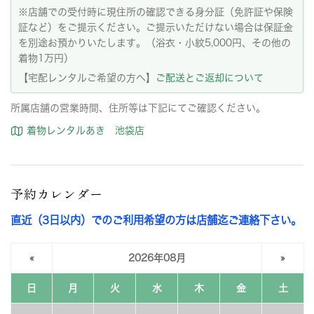
※店舗での受付時に現住所の確認できる身分証（免許証や保険
証など）をご提示ください。ご提示いただけない場合は保証金
を別途お預かりいたします。（浴衣・小紋5,000円、その他の
着物1万円）
【宅配レンタルご希望の方へ】
ご配送とご返却について
所属店舗の営業時間、住所等は下記にてご確認ください。
着物レンタルあき 池袋店
予約カレンダー
直近（3日以内）でのご利用希望の方は店舗迄ご連絡下さい。
«
2026年08月
»
日
月
火
水
木
金
土