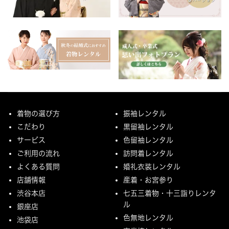
着物の選び方
振袖レンタル
こだわり
黒留袖レンタル
サービス
色留袖レンタル
ご利用の流れ
訪問着レンタル
よくある質問
婚礼衣装レンタル
店舗情報
産着・お宮参り
渋谷本店
七五三着物・十三詣りレンタ
ル
銀座店
色無地レンタル
池袋店