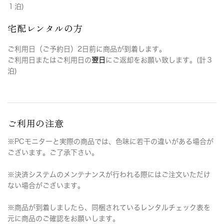
１泊)
宅配レンタルの方
ご利用日（ご予約日）2日前に商品が到着します。
ご利用日またはご利用日の
翌日
にご返却をお願い致します。(計３
泊)
ご利用の注意
※PCモニターと実際の商品では、色味に若干の違いがある場合が
ございます。ご了承下さい。
※決済システムのメンテナンスが行われる際にはご注文いただけ
ない場合がございます。
※商品が到着しましたら、同梱されているレンタルチェック表を
元に商品のご確認をお願いします。