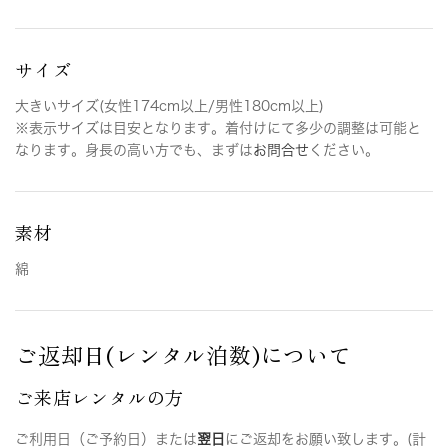
サイズ
大きいサイズ(女性174cm以上/男性180cm以上)
※表示サイズは目安となります。着付けにて多少の調整は可能と
なります。身長の高い方でも、まずは
お問合せ
ください。
素材
綿
ご返却日(レンタル泊数)について
ご来店レンタルの方
ご利用日（ご予約日）または
翌日
にご返却をお願い致します。(計