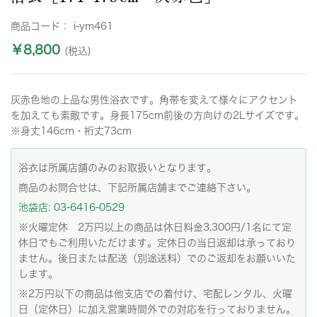
商品コード：
i-ym461
￥8,800
(税込)
灰赤色地の上品な男性浴衣です。角帯を変えて様々にアクセント
を加えても素敵です。身長175cm前後の方向けの2Lサイズです。
※身丈146cm・裄丈73cm
浴衣は所属店舗のみのお取扱いとなります。
商品のお問合せは、下記所属店舗までご連絡下さい。
池袋店: 03-6416-0529
※火曜定休 2万円以上の商品は休日料金3,300円/1名にて定
休日でもご利用いただけます。定休日の当日返却は承っており
ません。後日または配送（別途送料）でのご返却をお願いいた
します。
※2万円以下の商品は他支店での着付け、宅配レンタル、火曜
日（定休日）に加え営業時間外での対応を行っておりません。