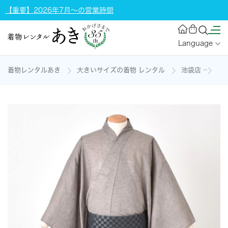
【重要】2026年7月～の営業時間
Language
着物レンタルあき
大きいサイズの着物 レンタル
池袋店
浴