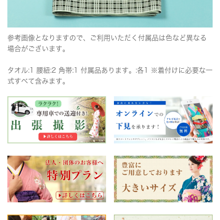
参考画像となりますので、ご利用いただく付属品は色など異なる
場合がございます。
タオル:1 腰紐:2 角帯:1 付属品あります。:各1 ※着付けに必要な一
式すべて含みます。