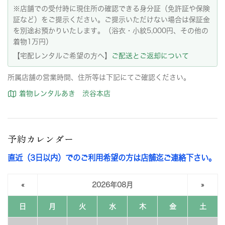
※店舗での受付時に現住所の確認できる身分証（免許証や保険
証など）をご提示ください。ご提示いただけない場合は保証金
を別途お預かりいたします。（浴衣・小紋5,000円、その他の
着物1万円）
【宅配レンタルご希望の方へ】
ご配送とご返却について
所属店舗の営業時間、住所等は下記にてご確認ください。
着物レンタルあき 渋谷本店
予約カレンダー
直近（3日以内）でのご利用希望の方は店舗迄ご連絡下さい。
«
2026年08月
»
日
月
火
水
木
金
土