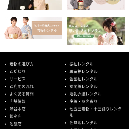
着物の選び方
振袖レンタル
こだわり
黒留袖レンタル
サービス
色留袖レンタル
ご利用の流れ
訪問着レンタル
よくある質問
婚礼衣装レンタル
店舗情報
産着・お宮参り
渋谷本店
七五三着物・十三詣りレンタ
ル
銀座店
色無地レンタル
池袋店