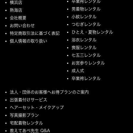
卒業袴レンタル
横浜店
男着物レンタル
熱海店
小紋レンタル
会社概要
つむぎレンタル
お問い合わせ
ひとえ・夏物レンタル
特定商取引法に基づく表記
浴衣レンタル
個人情報の取り扱い
喪服レンタル
七五三レンタル
お宮参りレンタル
成人式
卒業袴レンタル
法人・団体のお客様へお得プランのご案内
出張着付けサービス
ヘアーセット・メイクアップ
写真撮影プラン
宅配着物レンタル
教えてあべ先生 Q&A