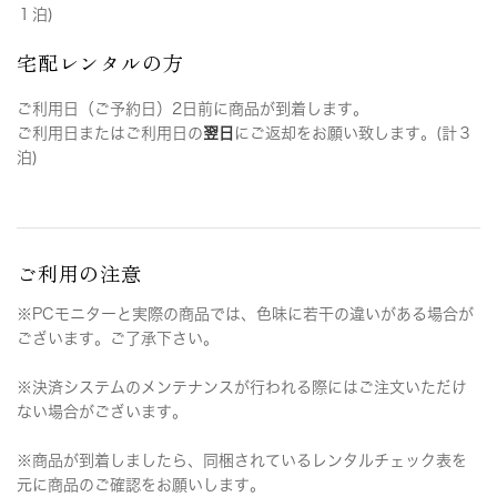
１泊)
宅配レンタルの方
ご利用日（ご予約日）2日前に商品が到着します。
ご利用日またはご利用日の
翌日
にご返却をお願い致します。(計３
泊)
ご利用の注意
※PCモニターと実際の商品では、色味に若干の違いがある場合が
ございます。ご了承下さい。
※決済システムのメンテナンスが行われる際にはご注文いただけ
ない場合がございます。
※商品が到着しましたら、同梱されているレンタルチェック表を
元に商品のご確認をお願いします。