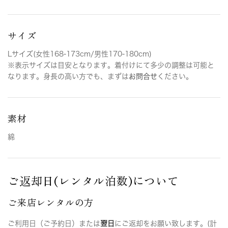
サイズ
Lサイズ(女性168-173cm/男性170-180cm)
※表示サイズは目安となります。着付けにて多少の調整は可能と
なります。身長の高い方でも、まずは
お問合せ
ください。
素材
綿
ご返却日(レンタル泊数)について
ご来店レンタルの方
ご利用日（ご予約日）または
翌日
にご返却をお願い致します。(計