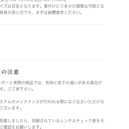
イズは目安となります。着付けにて多少の調整は可能とな
身長の高い方でも、まずは
お問合せ
ください。
用の注意
ニターと実際の商品では、色味に若干の違いがある場合が
す。ご了承下さい。
ステムのメンテナンスが行われる際にはご注文いただけな
ございます。
到着しましたら、同梱されているレンタルチェック表を元
ご確認をお願いします。