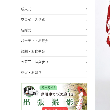
成人式
卒業式・入学式
結婚式
パーティ・お茶会
観劇・お食事会
七五三・お宮参り
花火・お祭り