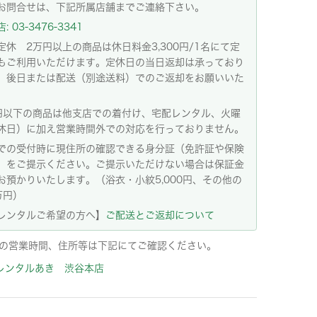
お問合せは、下記所属店舗までご連絡下さい。
 03-3476-3341
定休 2万円以上の商品は休日料金3,300円/1名にて定
もご利用いただけます。定休日の当日返却は承っており
。後日または配送（別途送料）でのご返却をお願いいた
。
円以下の商品は他支店での着付け、宅配レンタル、火曜
休日）に加え営業時間外での対応を行っておりません。
での受付時に現住所の確認できる身分証（免許証や保険
）をご提示ください。ご提示いただけない場合は保証金
お預かりいたします。（浴衣・小紋5,000円、その他の
万円）
レンタルご希望の方へ】
ご配送とご返却について
の営業時間、住所等は下記にてご確認ください。
レンタルあき 渋谷本店