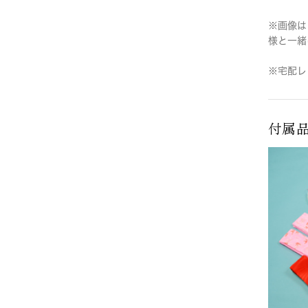
※画像は
様と一緒
※宅配レ
付属