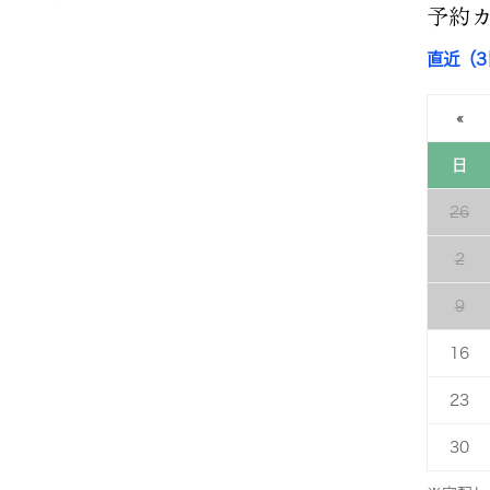
予約
直近（
«
日
26
2
9
16
23
30