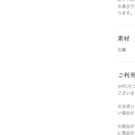
※表示サ
ります。
素材
化繊
ご利
※PCモ
ございま
※決済シ
い場合が
※商品が
に商品の