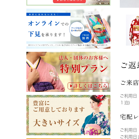
ご返
ご来
ご利用日
１泊)
宅配
ご利用日
ご利用日