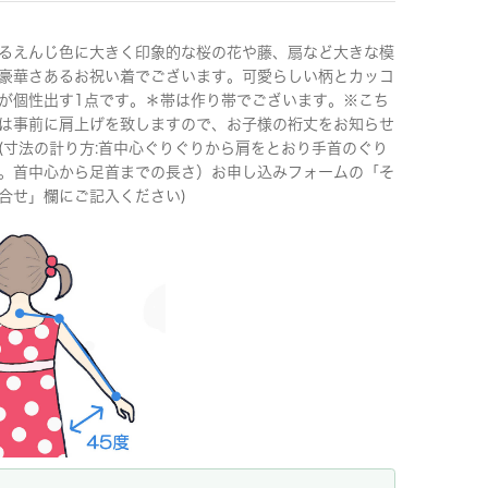
るえんじ色に大きく印象的な桜の花や藤、扇など大きな模
豪華さあるお祝い着でございます。可愛らしい柄とカッコ
が個性出す1点です。＊帯は作り帯でございます。※こち
は事前に肩上げを致しますので、お子様の裄丈をお知らせ
(寸法の計り方:首中心ぐりぐりから肩をとおり手首のぐり
。首中心から足首までの長さ）お申し込みフォームの「そ
合せ」欄にご記入ください)