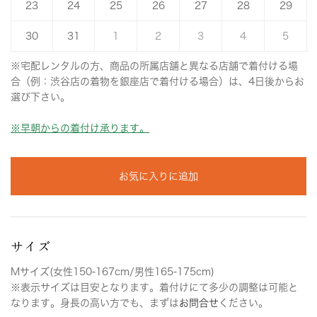
23
24
25
26
27
28
29
30
31
1
2
3
4
5
※宅配レンタルの方、商品の所属店舗と異なる店舗で着付ける場
合（例：渋谷店の着物を銀座店で着付ける場合）は、4日後からお
選び下さい。
※早朝からの着付け承ります。
お気に入りに追加
サイズ
Mサイズ(女性150-167cm/男性165-175cm)
※表示サイズは目安となります。着付けにて多少の調整は可能と
なります。身長の高い方でも、まずは
お問合せ
ください。