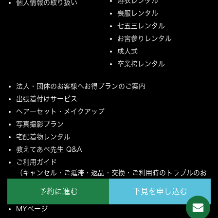
浴衣レンタル
個人情報の取り扱い
喪服レンタル
七五三レンタル
お宮参りレンタル
成人式
卒業袴レンタル
法人・団体のお客様へお得プランのご案内
出張着付けサービス
ヘアーセット・メイクアップ
写真撮影プラン
宅配着物レンタル
教えてあべ先生 Q&A
ご利用ガイド
（キャンセル・ご延滞・返品・交換・ご利用時のトラブルのお
願いについて）
予約に進む
下見を申し込む
ご配送とご返却について
MYページ