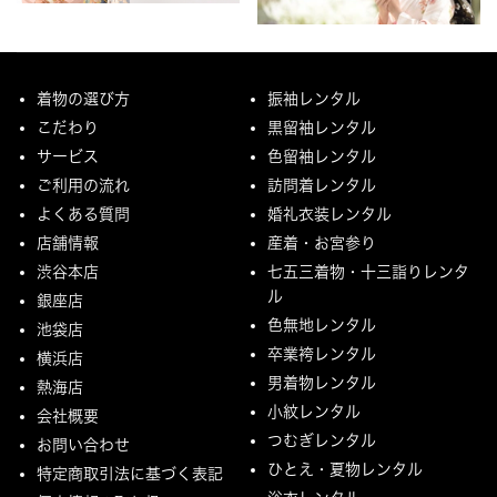
着物の選び方
振袖レンタル
こだわり
黒留袖レンタル
サービス
色留袖レンタル
ご利用の流れ
訪問着レンタル
よくある質問
婚礼衣装レンタル
店舗情報
産着・お宮参り
渋谷本店
七五三着物・十三詣りレンタ
ル
銀座店
色無地レンタル
池袋店
卒業袴レンタル
横浜店
男着物レンタル
熱海店
小紋レンタル
会社概要
つむぎレンタル
お問い合わせ
ひとえ・夏物レンタル
特定商取引法に基づく表記