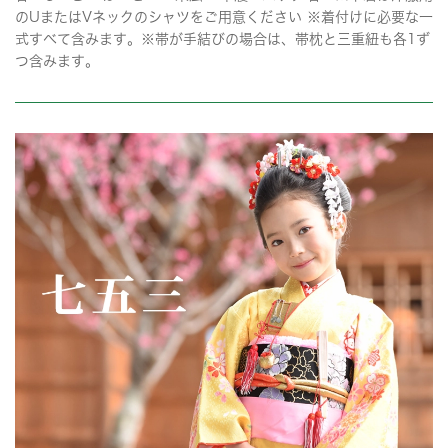
のUまたはVネックのシャツをご用意ください ※着付けに必要な一
式すべて含みます。※帯が手結びの場合は、帯枕と三重紐も各1ず
つ含みます。