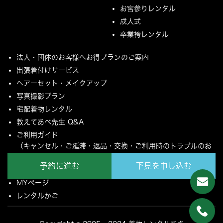
お宮参りレンタル
成人式
卒業袴レンタル
法人・団体のお客様へお得プランのご案内
出張着付けサービス
ヘアーセット・メイクアップ
写真撮影プラン
宅配着物レンタル
教えてあべ先生 Q&A
ご利用ガイド
（キャンセル・ご延滞・返品・交換・ご利用時のトラブルのお
願いについて）
予約に進む
下見を申し込む
ご配送とご返却について
MYページ
レンタルかご