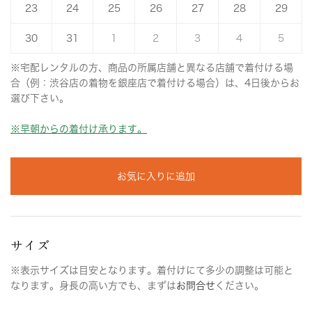
23
24
25
26
27
28
29
30
31
1
2
3
4
5
※宅配レンタルの方、商品の所属店舗と異なる店舗で着付ける場
合（例：渋谷店の着物を銀座店で着付ける場合）は、4日後からお
選び下さい。
※早朝からの着付け承ります。
お気に入りに追加
サイズ
※表示サイズは目安となります。着付けにて多少の調整は可能と
なります。身長の高い方でも、まずは
お問合せ
ください。