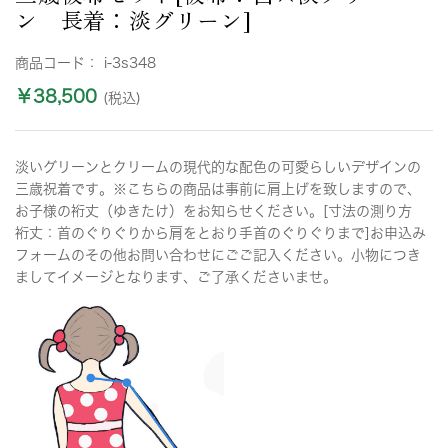
ン 長着：淡グリーン]
商品コード：
i-3s348
￥38,500
(税込)
淡いグリーンとクリームの現代的な配色の可愛らしいデザインの
三歳祝着です。※こちらの商品は事前に肩上げを致しますので、
お子様の裄丈（ゆきたけ）をお知らせください。[寸法の測り方
裄丈：首のぐりぐりから肩をとおり手首のぐりぐりまで]お申込み
フォームのその他お問い合わせにごご記入ください。小物につき
ましてイメージとなります、ご了承くださいませ。