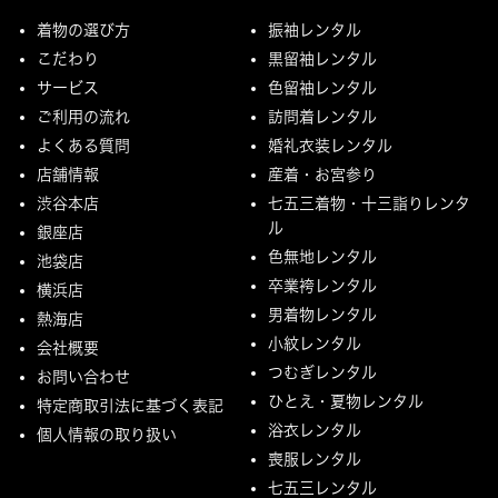
着物の選び方
振袖レンタル
こだわり
黒留袖レンタル
サービス
色留袖レンタル
ご利用の流れ
訪問着レンタル
よくある質問
婚礼衣装レンタル
店舗情報
産着・お宮参り
渋谷本店
七五三着物・十三詣りレンタ
ル
銀座店
色無地レンタル
池袋店
卒業袴レンタル
横浜店
男着物レンタル
熱海店
小紋レンタル
会社概要
つむぎレンタル
お問い合わせ
ひとえ・夏物レンタル
特定商取引法に基づく表記
浴衣レンタル
個人情報の取り扱い
喪服レンタル
七五三レンタル