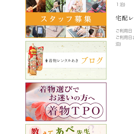
１泊)
宅配
ご利用日
ご利用日
泊)