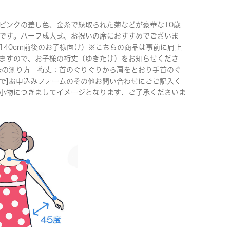
ピンクの差し色、金糸で縁取られた菊などが豪華な10歳
です。ハーフ成人式、お祝いの席におすすめでございま
140cm前後のお子様向け）※こちらの商品は事前に肩上
ますので、お子様の裄丈（ゆきたけ）をお知らせくださ
法の測り方 裄丈：首のぐりぐりから肩をとおり手首のぐ
で]お申込みフォームのその他お問い合わせにごご記入く
小物につきましてイメージとなります、ご了承くださいま