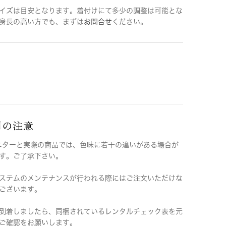
イズは目安となります。着付けにて多少の調整は可能とな
身長の高い方でも、まずは
お問合せ
ください。
用の注意
ニターと実際の商品では、色味に若干の違いがある場合が
す。ご了承下さい。
ステムのメンテナンスが行われる際にはご注文いただけな
ございます。
到着しましたら、同梱されているレンタルチェック表を元
ご確認をお願いします。