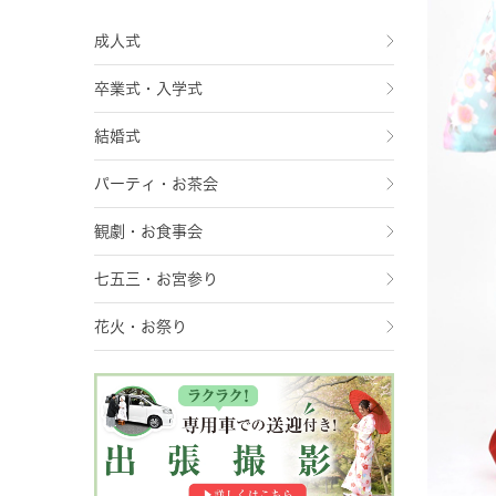
成人式
卒業式・入学式
結婚式
パーティ・お茶会
観劇・お食事会
七五三・お宮参り
花火・お祭り