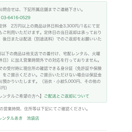
お問合せは、下記所属店舗までご連絡下さい。
03-6416-0529
定休 2万円以上の商品は休日料金3,300円/1名にて定
もご利用いただけます。定休日の当日返却は承っており
。後日または配送（別途送料）でのご返却をお願いいた
。
円以下の商品は他支店での着付け、宅配レンタル、火曜
休日）に加え営業時間外での対応を行っておりません。
での受付時に現住所の確認できる身分証（免許証や保険
）をご提示ください。ご提示いただけない場合は保証金
お預かりいたします。（浴衣・小紋5,000円、その他の
万円）
レンタルご希望の方へ】
ご配送とご返却について
の営業時間、住所等は下記にてご確認ください。
レンタルあき 池袋店