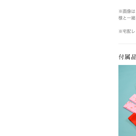
※画像は
様と一緒
※宅配レ
付属