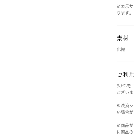
※表示サ
ります。
素材
化繊
ご利
※PCモ
ございま
※決済シ
い場合が
※商品が
に商品の