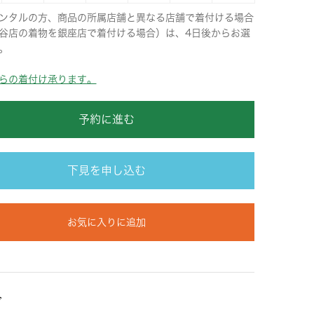
ンタルの方、商品の所属店舗と異なる店舗で着付ける場合
谷店の着物を銀座店で着付ける場合）は、4日後からお選
。
らの着付け承ります。
予約に進む
下見を申し込む
お気に入りに追加
ズ