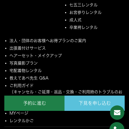
七五三レンタル
お宮参りレンタル
成人式
卒業袴レンタル
法人・団体のお客様へお得プランのご案内
出張着付けサービス
ヘアーセット・メイクアップ
写真撮影プラン
宅配着物レンタル
教えてあべ先生 Q&A
ご利用ガイド
（キャンセル・ご延滞・返品・交換・ご利用時のトラブルのお
願いについて）
予約に進む
下見を申し込む
ご配送とご返却について
MYページ
レンタルかご