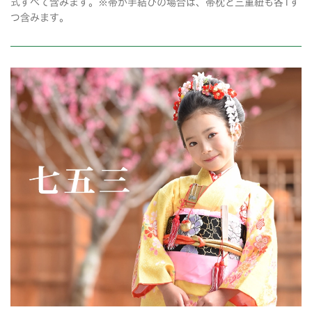
式すべて含みます。※帯が手結びの場合は、帯枕と三重紐も各1ず
つ含みます。