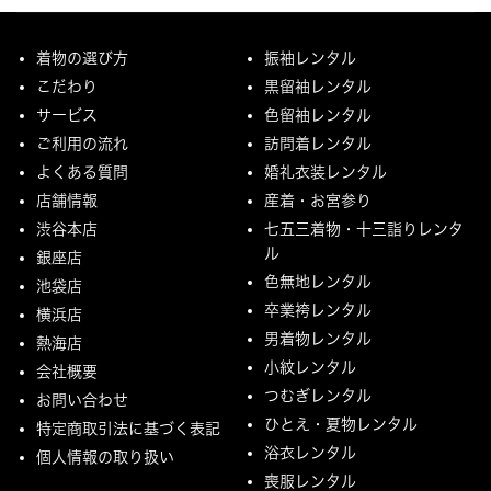
着物の選び方
振袖レンタル
こだわり
黒留袖レンタル
サービス
色留袖レンタル
ご利用の流れ
訪問着レンタル
よくある質問
婚礼衣装レンタル
店舗情報
産着・お宮参り
渋谷本店
七五三着物・十三詣りレンタ
ル
銀座店
色無地レンタル
池袋店
卒業袴レンタル
横浜店
男着物レンタル
熱海店
小紋レンタル
会社概要
つむぎレンタル
お問い合わせ
ひとえ・夏物レンタル
特定商取引法に基づく表記
浴衣レンタル
個人情報の取り扱い
喪服レンタル