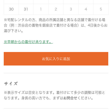
30
31
1
2
3
4
5
※宅配レンタルの方、商品の所属店舗と異なる店舗で着付ける場
合（例：渋谷店の着物を銀座店で着付ける場合）は、4日後からお
選び下さい。
※早朝からの着付け承ります。
お気に入りに追加
サイズ
※表示サイズは目安となります。着付けにて多少の調整は可能と
なります。身長の高い方でも、まずは
お問合せ
ください。