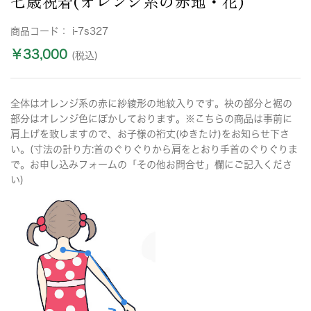
七歳祝着(オレンジ系の赤地・花)
商品コード：
i-7s327
￥33,000
(税込)
全体はオレンジ系の赤に紗綾形の地紋入りです。袂の部分と裾の
部分はオレンジ色にぼかしております。※こちらの商品は事前に
肩上げを致しますので、お子様の裄丈(ゆきたけ)をお知らせ下さ
い。(寸法の計り方:首のぐりぐりから肩をとおり手首のぐりぐりま
で。お申し込みフォームの「その他お問合せ」欄にご記入くださ
い)