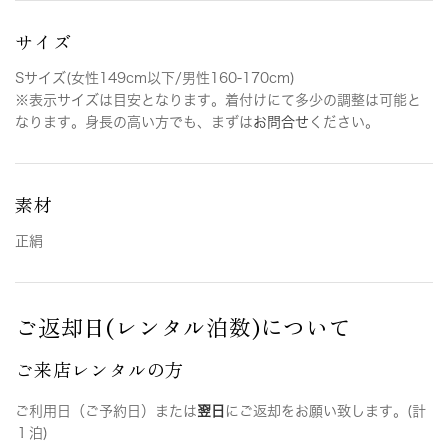
サイズ
Sサイズ(女性149cm以下/男性160-170cm)
※表示サイズは目安となります。着付けにて多少の調整は可能と
なります。身長の高い方でも、まずは
お問合せ
ください。
素材
正絹
ご返却日(レンタル泊数)について
ご来店レンタルの方
ご利用日（ご予約日）または
翌日
にご返却をお願い致します。(計
１泊)