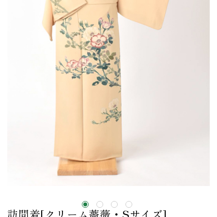
訪問着[クリーム薔薇・Sサイズ]