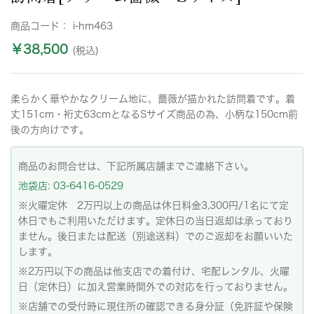
商品コード：
i-hm463
￥38,500
(税込)
柔らかく華やかなクリーム地に、薔薇が描かれた訪問着です。着
丈151cm・裄丈63cmとなるSサイズ商品の為、小柄な150cm前
後の方向けです。
商品のお問合せは、下記所属店舗までご連絡下さい。
池袋店: 03-6416-0529
※火曜定休 2万円以上の商品は休日料金3,300円/1名にて定
休日でもご利用いただけます。定休日の当日返却は承っており
ません。後日または配送（別途送料）でのご返却をお願いいた
します。
※2万円以下の商品は他支店での着付け、宅配レンタル、火曜
日（定休日）に加え営業時間外での対応を行っておりません。
※店舗での受付時に現住所の確認できる身分証（免許証や保険