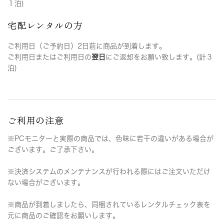
１泊)
宅配レンタルの方
ご利用日（ご予約日）2日前に商品が到着します。
ご利用日またはご利用日の
翌日
にご返却をお願い致します。(計３
泊)
ご利用の注意
※PCモニターと実際の商品では、色味に若干の違いがある場合が
ございます。ご了承下さい。
※決済システムのメンテナンスが行われる際にはご注文いただけ
ない場合がございます。
※商品が到着しましたら、同梱されているレンタルチェック表を
元に商品のご確認をお願いします。