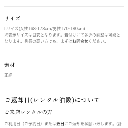
サイズ
Lサイズ(女性168-173cm/男性170-180cm)
※表示サイズは目安となります。着付けにて多少の調整は可能と
なります。身長の高い方でも、まずは
お問合せ
ください。
素材
正絹
ご返却日(レンタル泊数)について
ご来店レンタルの方
ご利用日（ご予約日）または
翌日
にご返却をお願い致します。(計