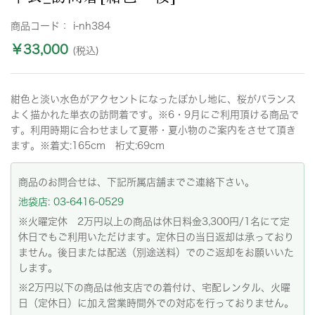
商品コード：
i-nh384
￥33,000
(税込)
紺色と淡い水色がアクセントになったぼかし地に、桜がバランス
よく描かれた単衣の訪問着です。※6・9月にご利用頂ける商品で
す。利用時期に合わせまして夏帯・夏小物のご案内をさせて頂き
ます。※着丈:165cm 裄丈:69cm
商品のお問合せは、下記所属店舗までご連絡下さい。
池袋店: 03-6416-0529
※火曜定休 2万円以上の商品は休日料金3,300円/1名にて定
休日でもご利用いただけます。定休日の当日返却は承っており
ません。後日または配送（別途送料）でのご返却をお願いいた
します。
※2万円以下の商品は他支店での着付け、宅配レンタル、火曜
日（定休日）に加え営業時間外での対応を行っておりません。