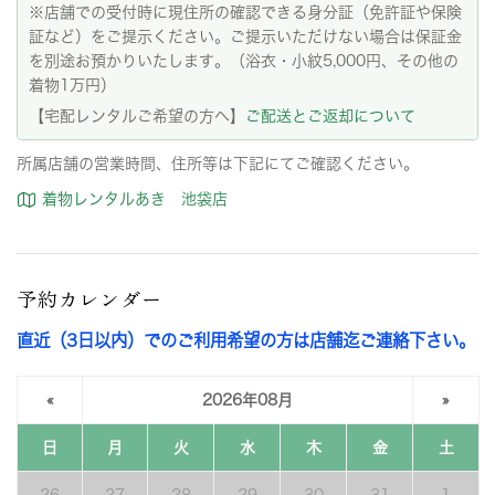
※店舗での受付時に現住所の確認できる身分証（免許証や保険
証など）をご提示ください。ご提示いただけない場合は保証金
を別途お預かりいたします。（浴衣・小紋5,000円、その他の
着物1万円）
【宅配レンタルご希望の方へ】
ご配送とご返却について
所属店舗の営業時間、住所等は下記にてご確認ください。
着物レンタルあき 池袋店
予約カレンダー
直近（3日以内）でのご利用希望の方は店舗迄ご連絡下さい。
«
2026年08月
»
日
月
火
水
木
金
土