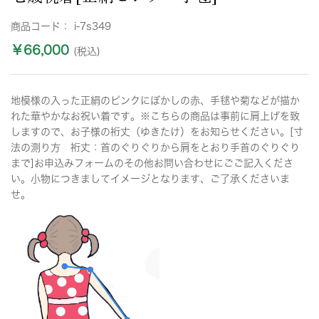
商品コード：
i-7s349
￥66,000
(税込)
地模様の入った正絹のピンクにぼかしの赤、手毬や菊などが描か
れた華やかなお祝い着です。※こちらの商品は事前に肩上げを致
しますので、お子様の裄丈（ゆきたけ）をお知らせください。[寸
法の測り方 裄丈：首のぐりぐりから肩をとおり手首のぐりぐり
まで]お申込みフォームのその他お問い合わせにごご記入くださ
い。小物につきましてイメージとなります、ご了承くださいま
せ。