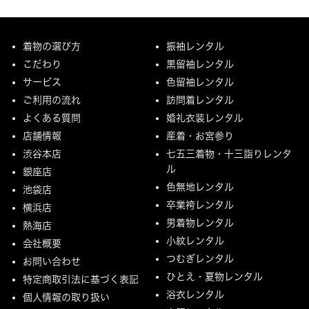
着物の選び方
振袖レンタル
こだわり
黒留袖レンタル
サービス
色留袖レンタル
ご利用の流れ
訪問着レンタル
よくある質問
婚礼衣装レンタル
店舗情報
産着・お宮参り
渋谷本店
七五三着物・十三詣りレンタ
ル
銀座店
色無地レンタル
池袋店
卒業袴レンタル
横浜店
男着物レンタル
熱海店
小紋レンタル
会社概要
つむぎレンタル
お問い合わせ
ひとえ・夏物レンタル
特定商取引法に基づく表記
浴衣レンタル
個人情報の取り扱い