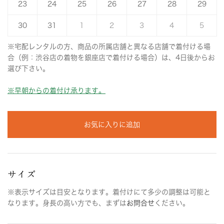
23
24
25
26
27
28
29
30
31
1
2
3
4
5
※宅配レンタルの方、商品の所属店舗と異なる店舗で着付ける場
合（例：渋谷店の着物を銀座店で着付ける場合）は、4日後からお
選び下さい。
※早朝からの着付け承ります。
お気に入りに追加
サイズ
※表示サイズは目安となります。着付けにて多少の調整は可能と
なります。身長の高い方でも、まずは
お問合せ
ください。