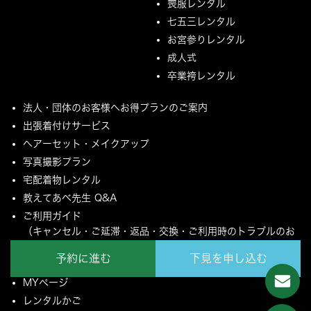
喪服レンタル
七五三レンタル
お宮参りレンタル
成人式
卒業袴レンタル
法人・団体のお客様へお得プランのご案内
出張着付けサービス
ヘアーセット・メイクアップ
写真撮影プラン
宅配着物レンタル
教えてあべ先生 Q&A
ご利用ガイド
（キャンセル・ご延滞・返品・交換・ご利用時のトラブルのお
願いについて）
予約に進む
下見を申し込む
ご配送とご返却について
MYページ
レンタルかご