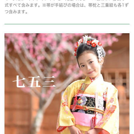
式すべて含みます。※帯が手結びの場合は、帯枕と三重紐も各1ず
つ含みます。