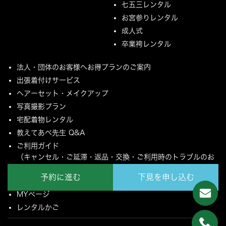
七五三レンタル
お宮参りレンタル
成人式
卒業袴レンタル
法人・団体のお客様へお得プランのご案内
出張着付けサービス
ヘアーセット・メイクアップ
写真撮影プラン
宅配着物レンタル
教えてあべ先生 Q&A
ご利用ガイド
（キャンセル・ご延滞・返品・交換・ご利用時のトラブルのお
願いについて）
予約に進む
下見を申し込む
ご配送とご返却について
MYページ
レンタルかご