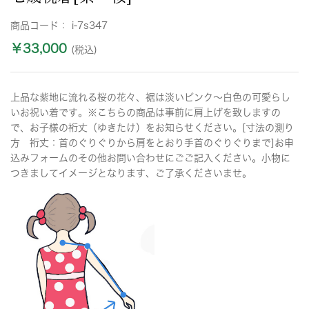
商品コード：
i-7s347
￥33,000
(税込)
上品な紫地に流れる桜の花々、裾は淡いピンク～白色の可愛らし
いお祝い着です。※こちらの商品は事前に肩上げを致しますの
で、お子様の裄丈（ゆきたけ）をお知らせください。[寸法の測り
方 裄丈：首のぐりぐりから肩をとおり手首のぐりぐりまで]お申
込みフォームのその他お問い合わせにごご記入ください。小物に
つきましてイメージとなります、ご了承くださいませ。