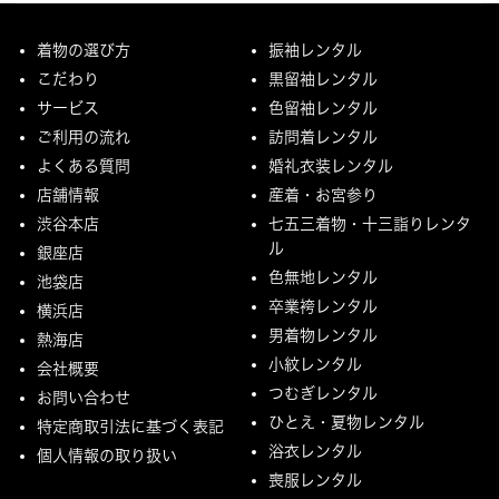
着物の選び方
振袖レンタル
こだわり
黒留袖レンタル
サービス
色留袖レンタル
ご利用の流れ
訪問着レンタル
よくある質問
婚礼衣装レンタル
店舗情報
産着・お宮参り
渋谷本店
七五三着物・十三詣りレンタ
ル
銀座店
色無地レンタル
池袋店
卒業袴レンタル
横浜店
男着物レンタル
熱海店
小紋レンタル
会社概要
つむぎレンタル
お問い合わせ
ひとえ・夏物レンタル
特定商取引法に基づく表記
浴衣レンタル
個人情報の取り扱い
喪服レンタル