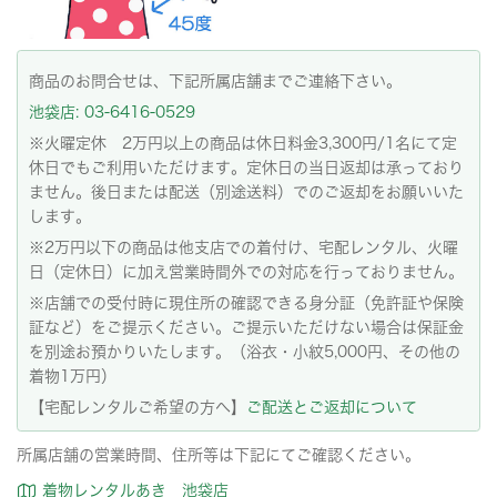
商品のお問合せは、下記所属店舗までご連絡下さい。
池袋店: 03-6416-0529
※火曜定休 2万円以上の商品は休日料金3,300円/1名にて定
休日でもご利用いただけます。定休日の当日返却は承っており
ません。後日または配送（別途送料）でのご返却をお願いいた
します。
※2万円以下の商品は他支店での着付け、宅配レンタル、火曜
日（定休日）に加え営業時間外での対応を行っておりません。
※店舗での受付時に現住所の確認できる身分証（免許証や保険
証など）をご提示ください。ご提示いただけない場合は保証金
を別途お預かりいたします。（浴衣・小紋5,000円、その他の
着物1万円）
【宅配レンタルご希望の方へ】
ご配送とご返却について
所属店舗の営業時間、住所等は下記にてご確認ください。
着物レンタルあき 池袋店