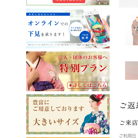
ご返
ご来
ご利用日