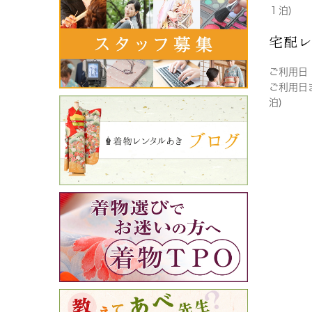
１泊)
宅配
ご利用日
ご利用日
泊)