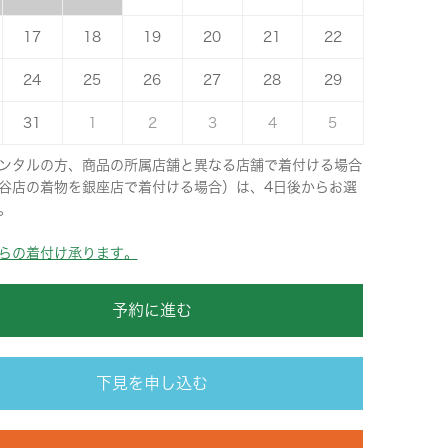
17
18
19
20
21
22
24
25
26
27
28
29
31
1
2
3
4
5
ンタルの方、商品の所属店舗と異なる店舗で着付ける場合
谷店の着物を銀座店で着付ける場合）は、4日後からお選
。
らの着付け承ります。
予約に進む
下見を申し込む