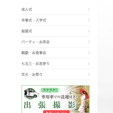
成人式
卒業式・入学式
結婚式
パーティ・お茶会
観劇・お食事会
七五三・お宮参り
花火・お祭り