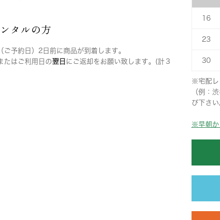
16
レンタルの方
23
（ご予約日）2日前に商品が到着します。
30
またはご利用日の
翌日
にご返却をお願い致します。(計３
※宅配レ
（例：渋
び下さい
※早朝か