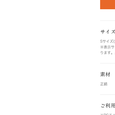
サイ
Sサイズ(
※表示サ
ります。
素材
正絹
ご利