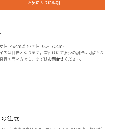
お気に入りに追加
ズ
女性149cm以下/男性160-170cm)
イズは目安となります。着付けにて多少の調整は可能とな
身長の高い方でも、まずは
お問合せ
ください。
用の注意