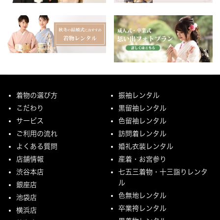
着物の選び方
振袖レンタル
こだわり
黒留袖レンタル
サービス
色留袖レンタル
ご利用の流れ
訪問着レンタル
よくある質問
婚礼衣装レンタル
店舗情報
産着・お宮参り
渋谷本店
七五三着物・十三詣りレンタ
ル
銀座店
色無地レンタル
池袋店
卒業袴レンタル
横浜店