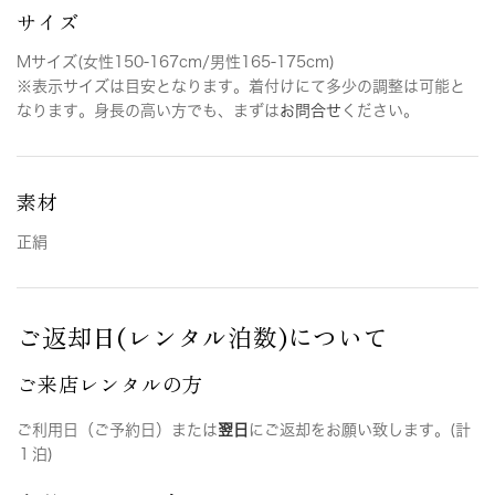
サイズ
Mサイズ(女性150-167cm/男性165-175cm)
※表示サイズは目安となります。着付けにて多少の調整は可能と
なります。身長の高い方でも、まずは
お問合せ
ください。
素材
正絹
ご返却日(レンタル泊数)について
ご来店レンタルの方
ご利用日（ご予約日）または
翌日
にご返却をお願い致します。(計
１泊)