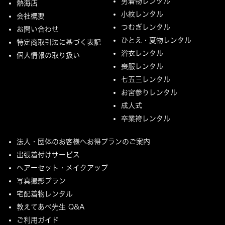
男着物レンタル
熱海店
小紋レンタル
会社概要
つむぎレンタル
お問い合わせ
ひとえ・夏物レンタル
特定商取引法に基づく表記
浴衣レンタル
個人情報の取り扱い
喪服レンタル
七五三レンタル
お宮参りレンタル
成人式
卒業袴レンタル
法人・団体のお客様へお得プランのご案内
出張着付けサービス
ヘアーセット・メイクアップ
写真撮影プラン
宅配着物レンタル
教えてあべ先生 Q&A
ご利用ガイド