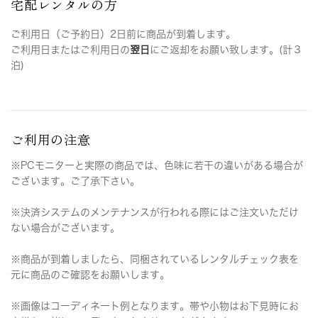
宅配レンタルの方
ご利用日（ご予約日）2日前に商品が到着します。
ご利用日またはご利用日の
翌日
にご返却をお願い致します。(計３
泊)
ご利用の注意
※PCモニターと実際の商品では、色味に若干の違いがある場合が
ございます。ご了承下さい。
※決済システムのメンテナンスが行われる際にはご注文いただけ
ない場合がございます。
※商品が到着しましたら、同梱されているレンタルチェック表を
元に商品のご確認をお願いします。
※画像はコーディネート例となります。帯や小物はお下見時にお