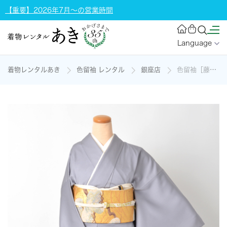
【重要】2026年7月～の営業時間
Language
着物レンタルあき
色留袖 レンタル
銀座店
色留袖［藤鼠色/松]の着物レンタル