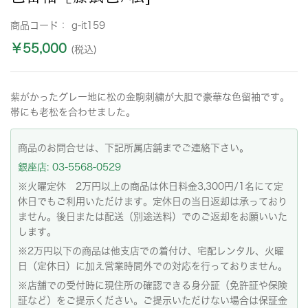
商品コード：
g-it159
￥55,000
(税込)
紫がかったグレー地に松の金駒刺繍が大胆で豪華な色留袖です。
帯にも老松を合わせました。
商品のお問合せは、下記所属店舗までご連絡下さい。
銀座店: 03-5568-0529
※火曜定休 2万円以上の商品は休日料金3,300円/1名にて定
休日でもご利用いただけます。定休日の当日返却は承っており
ません。後日または配送（別途送料）でのご返却をお願いいた
します。
※2万円以下の商品は他支店での着付け、宅配レンタル、火曜
日（定休日）に加え営業時間外での対応を行っておりません。
※店舗での受付時に現住所の確認できる身分証（免許証や保険
証など）をご提示ください。ご提示いただけない場合は保証金