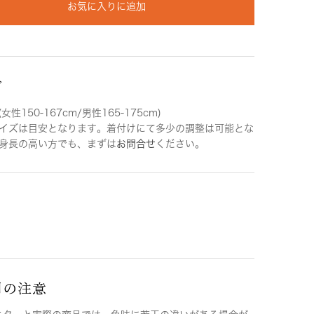
お気に入りに追加
ズ
女性150-167cm/男性165-175cm)
イズは目安となります。着付けにて多少の調整は可能とな
身長の高い方でも、まずは
お問合せ
ください。
用の注意