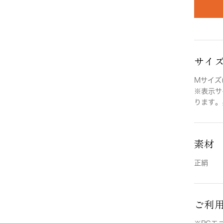
サイ
Mサイズ(
※表示サ
ります。
素材
正絹
ご利