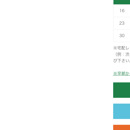
16
23
30
※宅配レ
（例：渋
び下さい
※早朝か