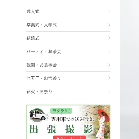
成人式
卒業式・入学式
結婚式
パーティ・お茶会
観劇・お食事会
七五三・お宮参り
花火・お祭り