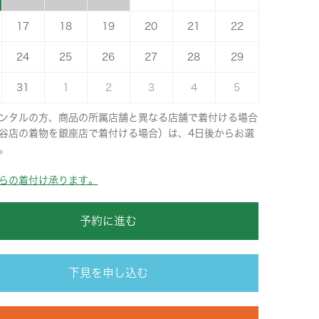
17
18
19
20
21
22
24
25
26
27
28
29
31
1
2
3
4
5
ンタルの方、商品の所属店舗と異なる店舗で着付ける場合
谷店の着物を銀座店で着付ける場合）は、4日後からお選
。
らの着付け承ります。
予約に進む
下見を申し込む