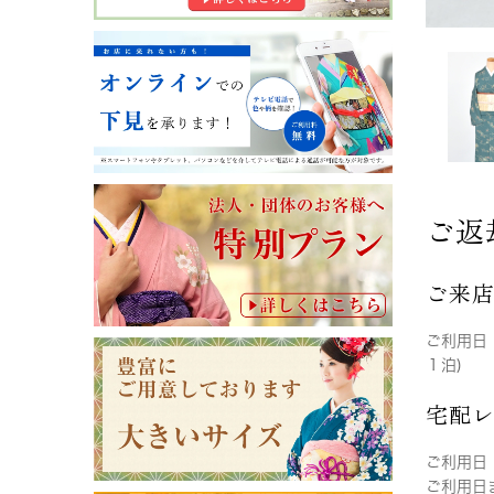
ご返
ご来
ご利用日
１泊)
宅配
ご利用日
ご利用日