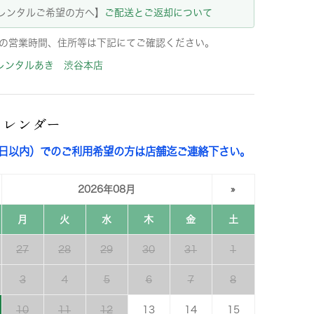
レンタルご希望の方へ】
ご配送とご返却について
の営業時間、住所等は下記にてご確認ください。
レンタルあき 渋谷本店
カレンダー
3日以内）でのご利用希望の方は店舗迄ご連絡下さい。
2026年08月
»
月
火
水
木
金
土
27
28
29
30
31
1
3
4
5
6
7
8
10
11
12
13
14
15