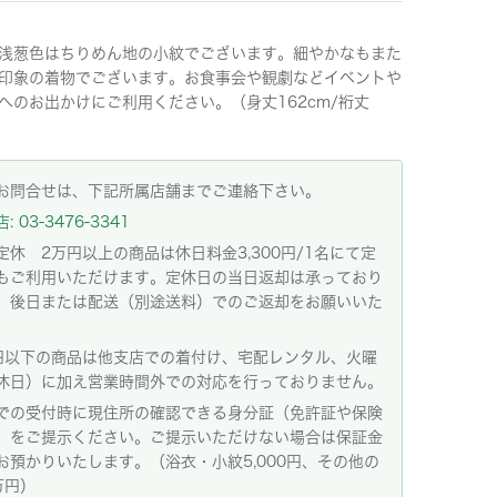
浅葱色はちりめん地の小紋でございます。細やかなもまた
印象の着物でございます。お食事会や観劇などイベントや
へのお出かけにご利用ください。（身丈162cm/裄丈
お問合せは、下記所属店舗までご連絡下さい。
 03-3476-3341
定休 2万円以上の商品は休日料金3,300円/1名にて定
もご利用いただけます。定休日の当日返却は承っており
。後日または配送（別途送料）でのご返却をお願いいた
。
円以下の商品は他支店での着付け、宅配レンタル、火曜
休日）に加え営業時間外での対応を行っておりません。
での受付時に現住所の確認できる身分証（免許証や保険
）をご提示ください。ご提示いただけない場合は保証金
お預かりいたします。（浴衣・小紋5,000円、その他の
万円）