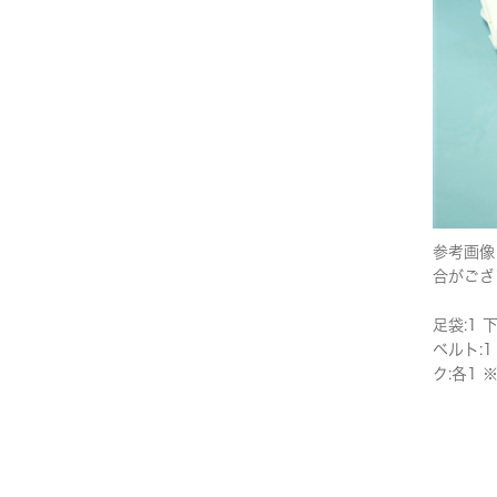
参考画像
合がござ
足袋:1 
ベルト:1
ク:各1