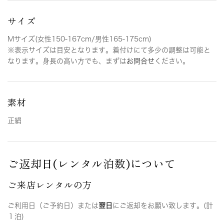
サイズ
Mサイズ(女性150-167cm/男性165-175cm)
※表示サイズは目安となります。着付けにて多少の調整は可能と
なります。身長の高い方でも、まずは
お問合せ
ください。
素材
正絹
ご返却日(レンタル泊数)について
ご来店レンタルの方
ご利用日（ご予約日）または
翌日
にご返却をお願い致します。(計
１泊)