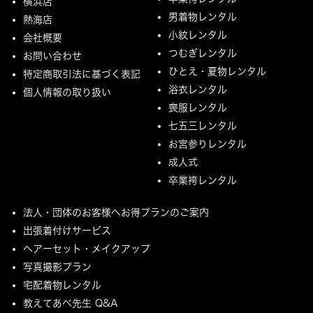
横浜店
男着物レンタル
熱海店
小紋レンタル
会社概要
つむぎレンタル
お問い合わせ
ひとえ・夏物レンタル
特定商取引法に基づく表記
浴衣レンタル
個人情報の取り扱い
喪服レンタル
七五三レンタル
お宮参りレンタル
成人式
卒業袴レンタル
法人・団体のお客様へお得プランのご案内
出張着付けサービス
ヘアーセット・メイクアップ
写真撮影プラン
宅配着物レンタル
教えてあべ先生 Q&A