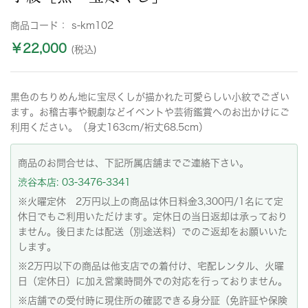
商品コード：
s-km102
￥22,000
(税込)
黒色のちりめん地に宝尽くしが描かれた可愛らしい小紋でござい
ます。お稽古事や観劇などイベントや芸術鑑賞へのお出かけにご
利用ください。（身丈163cm/裄丈68.5cm）
商品のお問合せは、下記所属店舗までご連絡下さい。
渋谷本店: 03-3476-3341
※火曜定休 2万円以上の商品は休日料金3,300円/1名にて定
休日でもご利用いただけます。定休日の当日返却は承っており
ません。後日または配送（別途送料）でのご返却をお願いいた
します。
※2万円以下の商品は他支店での着付け、宅配レンタル、火曜
日（定休日）に加え営業時間外での対応を行っておりません。
※店舗での受付時に現住所の確認できる身分証（免許証や保険