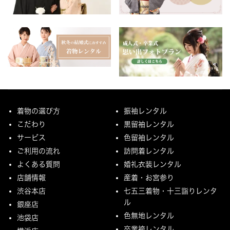
着物の選び方
振袖レンタル
こだわり
黒留袖レンタル
サービス
色留袖レンタル
ご利用の流れ
訪問着レンタル
よくある質問
婚礼衣装レンタル
店舗情報
産着・お宮参り
渋谷本店
七五三着物・十三詣りレンタ
ル
銀座店
色無地レンタル
池袋店
卒業袴レンタル