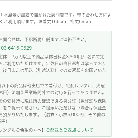
山水風景が墨絵で描かれた訪問着です。帯の合わせ方によ
くご利用頂けます。※着丈166cm 裄丈69cm
お問合せは、下記所属店舗までご連絡下さい。
03-6416-0529
定休 2万円以上の商品は休日料金3,300円/1名にて定
もご利用いただけます。定休日の当日返却は承っており
。後日または配送（別途送料）でのご返却をお願いいた
。
円以下の商品は他支店での着付け、宅配レンタル、火曜
休日）に加え営業時間外での対応を行っておりません。
での受付時に現住所の確認できる身分証（免許証や保険
）をご提示ください。ご提示いただけない場合は保証金
お預かりいたします。（浴衣・小紋5,000円、その他の
万円）
レンタルご希望の方へ】
ご配送とご返却について