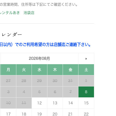
の営業時間、住所等は下記にてご確認ください。
レンタルあき 池袋店
カレンダー
3日以内）でのご利用希望の方は店舗迄ご連絡下さい。
2026年08月
»
月
火
水
木
金
土
27
28
29
30
31
1
3
4
5
6
7
8
10
11
12
13
14
15
17
18
19
20
21
22