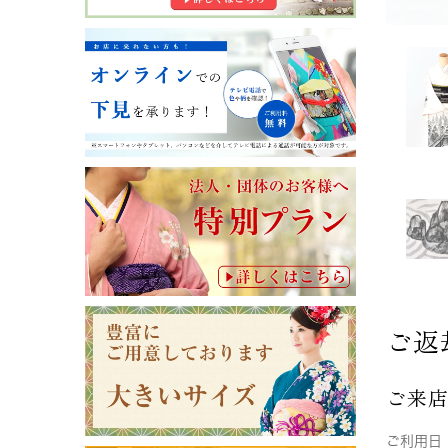
ご返
ご来
ご利用日