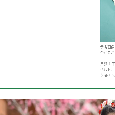
参考画像
合がござ
足袋:1 
ベルト:1
ク:各1