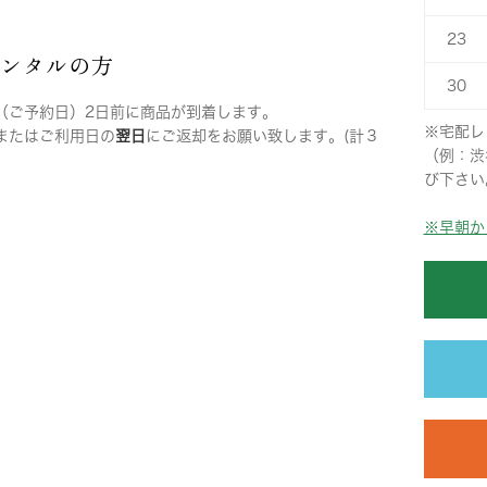
23
レンタルの方
30
（ご予約日）2日前に商品が到着します。
※宅配レ
またはご利用日の
翌日
にご返却をお願い致します。(計３
（例：渋
び下さい
※早朝か