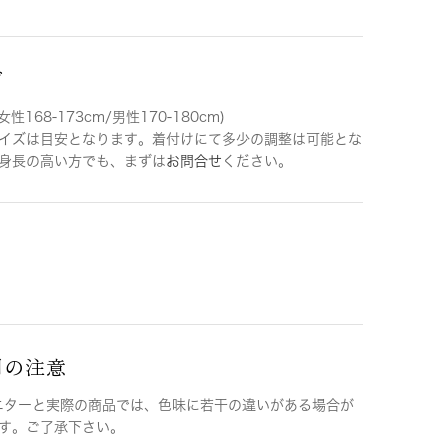
ズ
女性168-173cm/男性170-180cm)
イズは目安となります。着付けにて多少の調整は可能とな
身長の高い方でも、まずは
お問合せ
ください。
用の注意
ニターと実際の商品では、色味に若干の違いがある場合が
す。ご了承下さい。