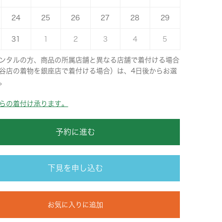
24
25
26
27
28
29
31
1
2
3
4
5
ンタルの方、商品の所属店舗と異なる店舗で着付ける場合
谷店の着物を銀座店で着付ける場合）は、4日後からお選
。
らの着付け承ります。
予約に進む
下見を申し込む
お気に入りに追加