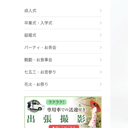
成人式
卒業式・入学式
結婚式
パーティ・お茶会
観劇・お食事会
七五三・お宮参り
花火・お祭り