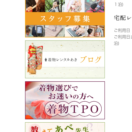
１泊)
宅配
ご利用日
ご利用日
泊)