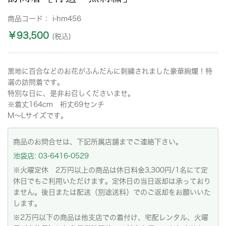
商品コード：
i-hm456
￥93,500
(税込)
黒地に百合などのお花がふんだんに刺繍されました豪華絢爛！特
選の訪問着です。
特別な日に、是非お召しくださいませ。
※着丈164cm 裄丈69センチ
M～Lサイズです。
商品のお問合せは、下記所属店舗までご連絡下さい。
池袋店: 03-6416-0529
※火曜定休 2万円以上の商品は休日料金3,300円/1名にて定
休日でもご利用いただけます。定休日の当日返却は承っており
ません。後日または配送（別途送料）でのご返却をお願いいた
します。
※2万円以下の商品は他支店での着付け、宅配レンタル、火曜