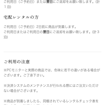
ご利用日（ご予約日）または
翌日
にご返却をお願い致します。(計
１泊)
宅配レンタルの方
ご利用日（ご予約日）2日前に商品が到着します。
ご利用日またはご利用日の
翌日
にご返却をお願い致します。(計３
泊)
ご利用の注意
※PCモニターと実際の商品では、色味に若干の違いがある場合が
ございます。ご了承下さい。
※決済システムのメンテナンスが行われる際にはご注文いただけ
ない場合がございます。
※商品が到着しましたら、同梱されているレンタルチェック表を