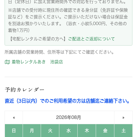
日（定休日）に加え営業時間外での対応を行っておりません。
※店舗での受付時に現住所の確認できる身分証（免許証や保険
証など）をご提示ください。ご提示いただけない場合は保証金
を別途お預かりいたします。（浴衣・小紋5,000円、その他の
着物1万円）
【宅配レンタルご希望の方へ】
ご配送とご返却について
所属店舗の営業時間、住所等は下記にてご確認ください。
着物レンタルあき 池袋店
予約カレンダー
直近（3日以内）でのご利用希望の方は店舗迄ご連絡下さい。
«
2026年08月
»
日
月
火
水
木
金
土