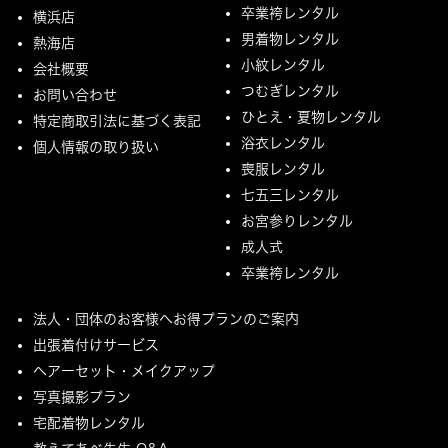
卒業袴レンタル
横浜店
男着物レンタル
熱海店
小紋レンタル
会社概要
つむぎレンタル
お問い合わせ
ひとえ・夏物レンタル
特定商取引法に基づく表記
浴衣レンタル
個人情報の取り扱い
喪服レンタル
七五三レンタル
お宮参りレンタル
成人式
卒業袴レンタル
法人・団体のお客様へお得プランのご案内
出張着付けサービス
ヘアーセット・メイクアップ
写真撮影プラン
宅配着物レンタル