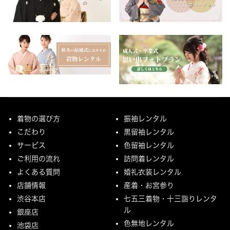
着物の選び方
振袖レンタル
こだわり
黒留袖レンタル
サービス
色留袖レンタル
ご利用の流れ
訪問着レンタル
よくある質問
婚礼衣装レンタル
店舗情報
産着・お宮参り
渋谷本店
七五三着物・十三詣りレンタ
ル
銀座店
色無地レンタル
池袋店