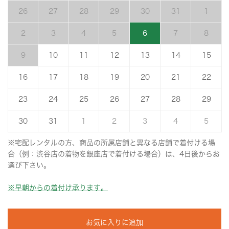
26
27
28
29
30
31
1
2
3
4
5
6
7
8
9
10
11
12
13
14
15
16
17
18
19
20
21
22
23
24
25
26
27
28
29
30
31
1
2
3
4
5
※宅配レンタルの方、商品の所属店舗と異なる店舗で着付ける場
合（例：渋谷店の着物を銀座店で着付ける場合）は、4日後からお
選び下さい。
※早朝からの着付け承ります。
お気に入りに追加