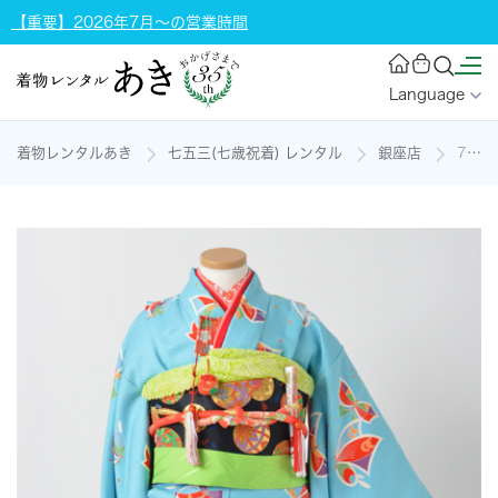
【重要】2026年7月～の営業時間
Language
着物レンタルあき
七五三(七歳祝着) レンタル
銀座店
7歳祝い着セットの着物レンタル