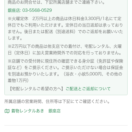
商品のお問合せは、下記所属店舗までご連絡下さい。
銀座店: 03-5568-0529
※火曜定休 2万円以上の商品は休日料金3,300円/1名にて定
休日でもご利用いただけます。定休日の当日返却は承っており
ません。後日または配送（別途送料）でのご返却をお願いいた
します。
※2万円以下の商品は他支店での着付け、宅配レンタル、火曜
日（定休日）に加え営業時間外での対応を行っておりません。
※店舗での受付時に現住所の確認できる身分証（免許証や保険
証など）をご提示ください。ご提示いただけない場合は保証金
を別途お預かりいたします。（浴衣・小紋5,000円、その他の
着物1万円）
【宅配レンタルご希望の方へ】
ご配送とご返却について
所属店舗の営業時間、住所等は下記にてご確認ください。
着物レンタルあき 銀座店