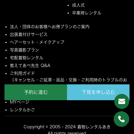
成人式
卒業袴レンタル
法人・団体のお客様へお得プランのご案内
出張着付けサービス
ヘアーセット・メイクアップ
写真撮影プラン
宅配着物レンタル
教えてあべ先生 Q&A
ご利用ガイド
（キャンセル・ご延滞・返品・交換・ご利用時のトラブルのお
願いについて）
予約に進む
下見を申し込む
ご配送とご返却について
MYページ
レンタルかご
Copyright © 2005 - 2024 着物レンタルあき
All rights reserved.