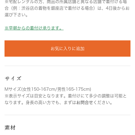
※宅配レンタルの方、商品の所属店舗と異なる店舗で着付ける場
合（例：渋谷店の着物を銀座店で着付ける場合）は、4日後からお
選び下さい。
※早朝からの着付け承ります。
お気に入りに追加
サイズ
Mサイズ(女性150-167cm/男性165-175cm)
※表示サイズは目安となります。着付けにて多少の調整は可能と
なります。身長の高い方でも、まずは
お問合せ
ください。
素材