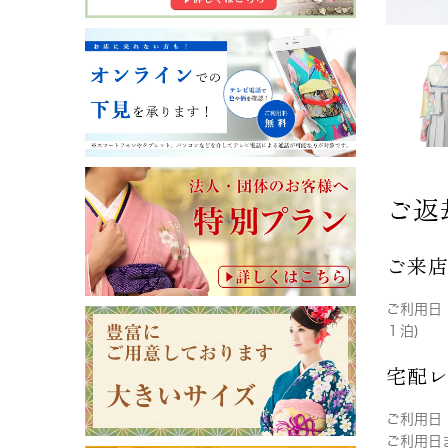
ご返
ご来
ご利用日
１泊)
宅配
ご利用日
ご利用日