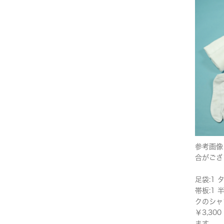
参考画像
合がござ
足袋:1 
帯板:1 
クのシャ
￥3,3
ます。