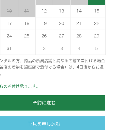
10
11
12
13
14
15
17
18
19
20
21
22
24
25
26
27
28
29
31
1
2
3
4
5
ンタルの方、商品の所属店舗と異なる店舗で着付ける場合
谷店の着物を銀座店で着付ける場合）は、4日後からお選
。
らの着付け承ります。
予約に進む
下見を申し込む