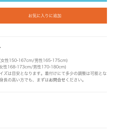
お気に入りに追加
ズ
女性150-167cm/男性165-175cm)
女性168-173cm/男性170-180cm)
イズは目安となります。着付けにて多少の調整は可能とな
身長の高い方でも、まずは
お問合せ
ください。