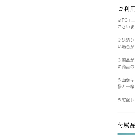
ご利
※PCモ
ございま
※決済シ
い場合が
※商品が
に商品の
※画像は
様と一緒
※宅配レ
付属