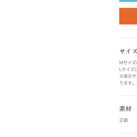
サイ
Mサイズ(
Lサイズ(
※表示サ
ります。
素材
正絹