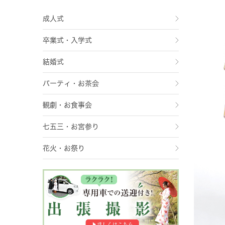
成人式
卒業式・入学式
結婚式
パーティ・お茶会
観劇・お食事会
七五三・お宮参り
花火・お祭り