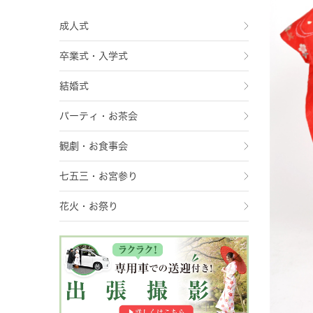
成人式
卒業式・入学式
結婚式
パーティ・お茶会
観劇・お食事会
七五三・お宮参り
花火・お祭り