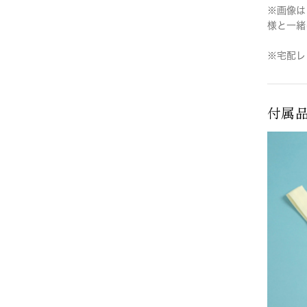
※画像は
様と一緒
※宅配レ
付属