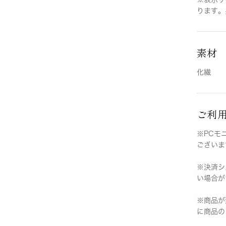
ります。
素材
化繊
ご利
※PCモ
ございま
※決済シ
い場合が
※商品が
に商品の