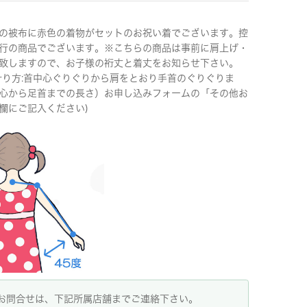
の被布に赤色の着物がセットのお祝い着でございます。控
行の商品でございます。※こちらの商品は事前に肩上げ・
致しますので、お子様の裄丈と着丈をお知らせ下さい。
計り方:首中心ぐりぐりから肩をとおり手首のぐりぐりま
心から足首までの長さ）お申し込みフォームの「その他お
欄にご記入ください)
お問合せは、下記所属店舗までご連絡下さい。