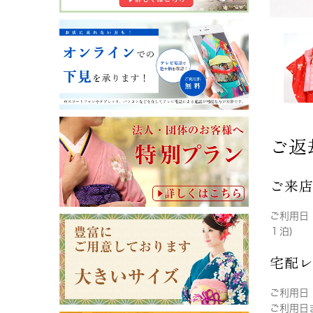
ご返
ご来
ご利用日
１泊)
宅配
ご利用日
ご利用日