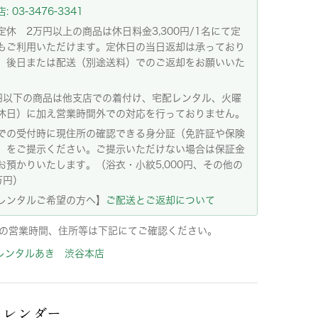
 03-3476-3341
定休 2万円以上の商品は休日料金3,300円/1名にて定
もご利用いただけます。定休日の当日返却は承っており
。後日または配送（別途送料）でのご返却をお願いいた
。
円以下の商品は他支店での着付け、宅配レンタル、火曜
休日）に加え営業時間外での対応を行っておりません。
での受付時に現住所の確認できる身分証（免許証や保険
）をご提示ください。ご提示いただけない場合は保証金
お預かりいたします。（浴衣・小紋5,000円、その他の
万円）
レンタルご希望の方へ】
ご配送とご返却について
の営業時間、住所等は下記にてご確認ください。
レンタルあき 渋谷本店
カレンダー