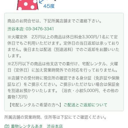
商品のお問合せは、下記所属店舗までご連絡下さい。
渋谷本店: 03-3476-3341
※火曜定休 2万円以上の商品は休日料金3,300円/1名にて定
休日でもご利用いただけます。定休日の当日返却は承っており
ません。後日または配送（別途送料）でのご返却をお願いいた
します。
※2万円以下の商品は他支店での着付け、宅配レンタル、火曜
日（定休日）に加え営業時間外での対応を行っておりません。
※店舗での受付時に現住所の確認できる身分証（免許証や保険
証など）をご提示ください。ご提示いただけない場合は保証金
を別途お預かりいたします。（浴衣・小紋5,000円、その他の
着物1万円）
【宅配レンタルご希望の方へ】
ご配送とご返却について
所属店舗の営業時間、住所等は下記にてご確認ください。
着物レンタルあき 渋谷本店