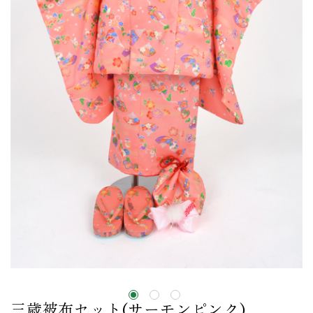
三歳被布セット(サーモンピンク)