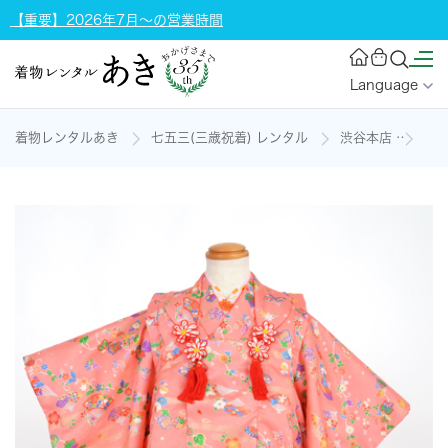
【重要】2026年7月～の営業時間
Language
着物レンタルあき
七五三(三歳祝着) レンタル
渋谷本店
三