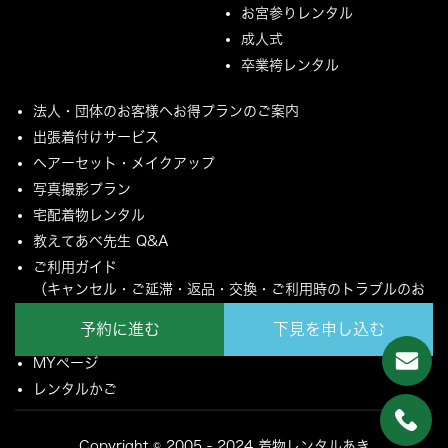
お宮参りレンタル
成人式
卒業袴レンタル
法人・団体のお客様へお得プランのご案内
出張着付けサービス
ヘアーセット・メイクアップ
写真撮影プラン
宅配着物レンタル
教えてあべ先生 Q&A
ご利用ガイド
（キャンセル・ご延滞・返品・交換・ご利用時のトラブルのお
願いについて）
予約に進む
下見を申し込む
ご配送とご返却について
MYページ
レンタルかご
Copyright © 2005 - 2024 着物レンタルあき