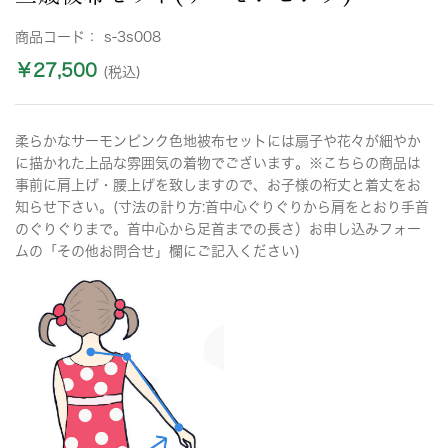
商品コード：
s-3s008
￥27,500
(税込)
柔らかなサーモンピンク色地被布セットには扇子や花々が細やか
に描かれた上品な雰囲気の着物でございます。※こちらの商品は
事前に肩上げ・腰上げを致しますので、お子様の裄丈と着丈をお
知らせ下さい。(寸法の計り方:首中心ぐりぐりから肩をとおり手首
のぐりぐりまで。首中心から足首までの長さ）お申し込みフォー
ムの「その他お問合せ」欄にご記入ください)