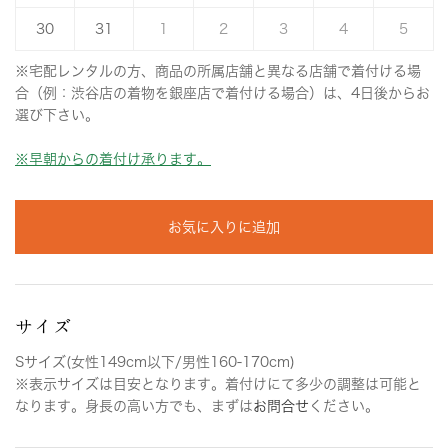
30
31
1
2
3
4
5
※宅配レンタルの方、商品の所属店舗と異なる店舗で着付ける場
合（例：渋谷店の着物を銀座店で着付ける場合）は、4日後からお
選び下さい。
※早朝からの着付け承ります。
お気に入りに追加
サイズ
Sサイズ(女性149cm以下/男性160-170cm)
※表示サイズは目安となります。着付けにて多少の調整は可能と
なります。身長の高い方でも、まずは
お問合せ
ください。