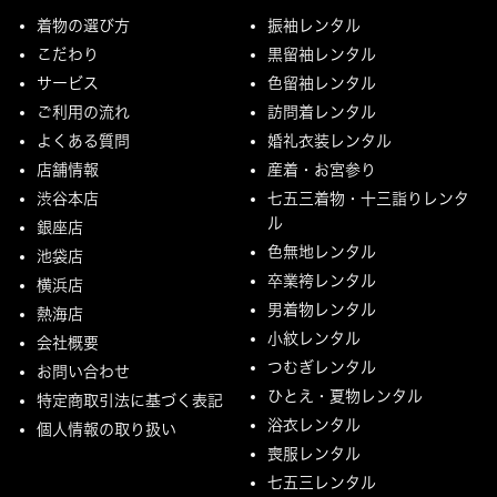
着物の選び方
振袖レンタル
こだわり
黒留袖レンタル
サービス
色留袖レンタル
ご利用の流れ
訪問着レンタル
よくある質問
婚礼衣装レンタル
店舗情報
産着・お宮参り
渋谷本店
七五三着物・十三詣りレンタ
ル
銀座店
色無地レンタル
池袋店
卒業袴レンタル
横浜店
男着物レンタル
熱海店
小紋レンタル
会社概要
つむぎレンタル
お問い合わせ
ひとえ・夏物レンタル
特定商取引法に基づく表記
浴衣レンタル
個人情報の取り扱い
喪服レンタル
七五三レンタル