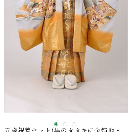
五歳祝着セット(黒のタタキに金箔地・