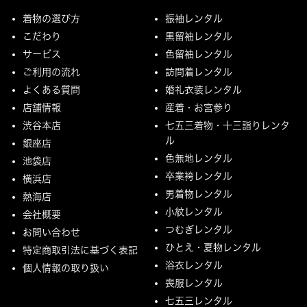
着物の選び方
振袖レンタル
こだわり
黒留袖レンタル
サービス
色留袖レンタル
ご利用の流れ
訪問着レンタル
よくある質問
婚礼衣装レンタル
店舗情報
産着・お宮参り
渋谷本店
七五三着物・十三詣りレンタ
ル
銀座店
色無地レンタル
池袋店
卒業袴レンタル
横浜店
男着物レンタル
熱海店
小紋レンタル
会社概要
つむぎレンタル
お問い合わせ
ひとえ・夏物レンタル
特定商取引法に基づく表記
浴衣レンタル
個人情報の取り扱い
喪服レンタル
七五三レンタル