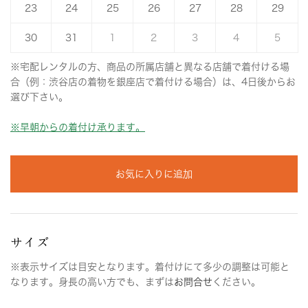
23
24
25
26
27
28
29
30
31
1
2
3
4
5
※宅配レンタルの方、商品の所属店舗と異なる店舗で着付ける場
合（例：渋谷店の着物を銀座店で着付ける場合）は、4日後からお
選び下さい。
※早朝からの着付け承ります。
お気に入りに追加
サイズ
※表示サイズは目安となります。着付けにて多少の調整は可能と
なります。身長の高い方でも、まずは
お問合せ
ください。