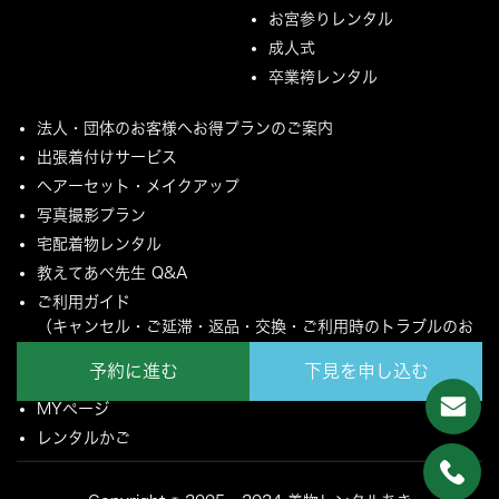
お宮参りレンタル
成人式
卒業袴レンタル
法人・団体のお客様へお得プランのご案内
出張着付けサービス
ヘアーセット・メイクアップ
写真撮影プラン
宅配着物レンタル
教えてあべ先生 Q&A
ご利用ガイド
（キャンセル・ご延滞・返品・交換・ご利用時のトラブルのお
願いについて）
予約に進む
下見を申し込む
ご配送とご返却について
MYページ
レンタルかご