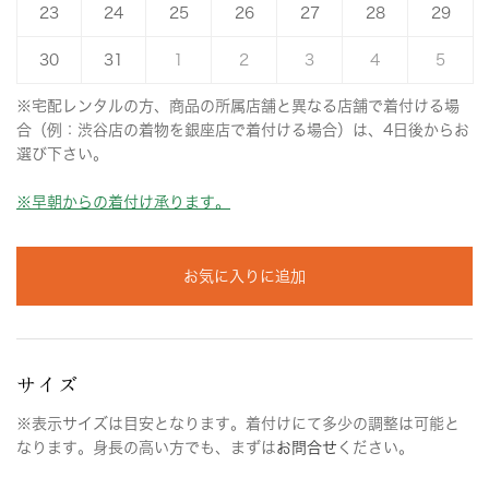
23
24
25
26
27
28
29
30
31
1
2
3
4
5
※宅配レンタルの方、商品の所属店舗と異なる店舗で着付ける場
合（例：渋谷店の着物を銀座店で着付ける場合）は、4日後からお
選び下さい。
※早朝からの着付け承ります。
お気に入りに追加
サイズ
※表示サイズは目安となります。着付けにて多少の調整は可能と
なります。身長の高い方でも、まずは
お問合せ
ください。