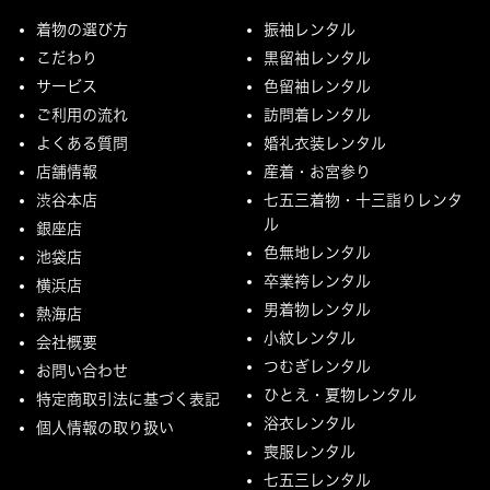
着物の選び方
振袖レンタル
こだわり
黒留袖レンタル
サービス
色留袖レンタル
ご利用の流れ
訪問着レンタル
よくある質問
婚礼衣装レンタル
店舗情報
産着・お宮参り
渋谷本店
七五三着物・十三詣りレンタ
ル
銀座店
色無地レンタル
池袋店
卒業袴レンタル
横浜店
男着物レンタル
熱海店
小紋レンタル
会社概要
つむぎレンタル
お問い合わせ
ひとえ・夏物レンタル
特定商取引法に基づく表記
浴衣レンタル
個人情報の取り扱い
喪服レンタル
七五三レンタル