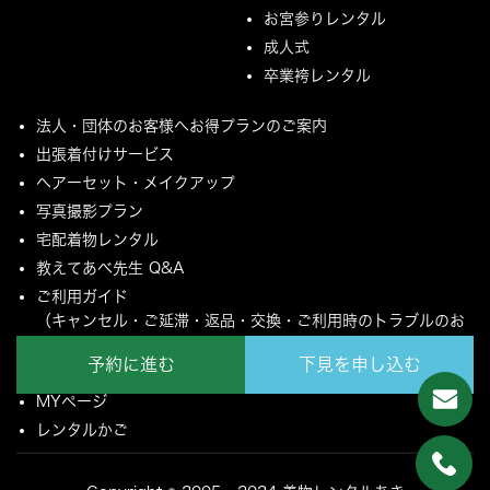
お宮参りレンタル
成人式
卒業袴レンタル
法人・団体のお客様へお得プランのご案内
出張着付けサービス
ヘアーセット・メイクアップ
写真撮影プラン
宅配着物レンタル
教えてあべ先生 Q&A
ご利用ガイド
（キャンセル・ご延滞・返品・交換・ご利用時のトラブルのお
願いについて）
予約に進む
下見を申し込む
ご配送とご返却について
MYページ
レンタルかご