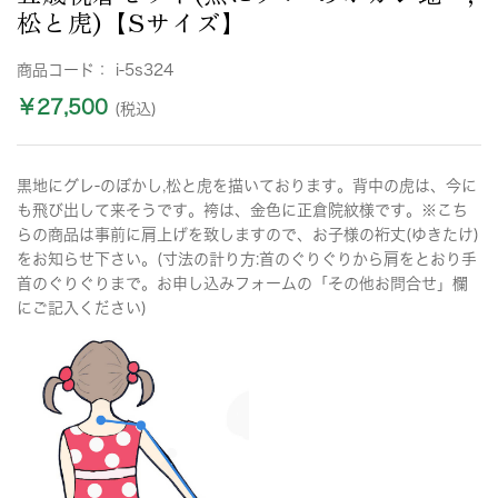
松と虎)【Sサイズ】
商品コード：
i-5s324
￥27,500
(税込)
黒地にグレ-のぼかし,松と虎を描いております。背中の虎は、今に
も飛び出して来そうです。袴は、金色に正倉院紋様です。※こち
らの商品は事前に肩上げを致しますので、お子様の裄丈(ゆきたけ)
をお知らせ下さい。(寸法の計り方:首のぐりぐりから肩をとおり手
首のぐりぐりまで。お申し込みフォームの「その他お問合せ」欄
にご記入ください)