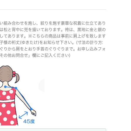
い組み合わせを施し、絞りを施す豪華な祝着に仕立てあり
は松と背中に兜を描いております。袴は、黒地に金と銀の
してあります。※こちらの商品は事前に肩上げを致します
子様の裄丈(ゆきたけ)をお知らせ下さい。(寸法の計り方:
ぐりから肩をとおり手首のぐりぐりまで。お申し込みフォ
その他お問合せ」欄にご記入ください)