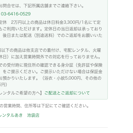
お問合せは、下記所属店舗までご連絡下さい。
03-6416-0529
定休 2万円以上の商品は休日料金3,300円/1名にて定
もご利用いただけます。定休日の当日返却は承っており
。後日または配送（別途送料）でのご返却をお願いいた
。
円以下の商品は他支店での着付け、宅配レンタル、火曜
休日）に加え営業時間外での対応を行っておりません。
での受付時に現住所の確認できる身分証（免許証や保険
）をご提示ください。ご提示いただけない場合は保証金
お預かりいたします。（浴衣・小紋5,000円、その他の
万円）
レンタルご希望の方へ】
ご配送とご返却について
の営業時間、住所等は下記にてご確認ください。
レンタルあき 池袋店