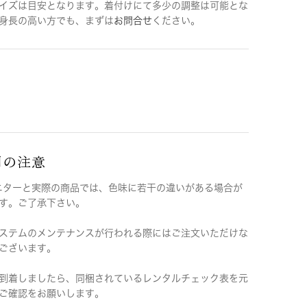
イズは目安となります。着付けにて多少の調整は可能とな
身長の高い方でも、まずは
お問合せ
ください。
用の注意
ニターと実際の商品では、色味に若干の違いがある場合が
す。ご了承下さい。
ステムのメンテナンスが行われる際にはご注文いただけな
ございます。
到着しましたら、同梱されているレンタルチェック表を元
ご確認をお願いします。