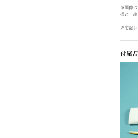
※画像は
様と一緒
※宅配レ
付属