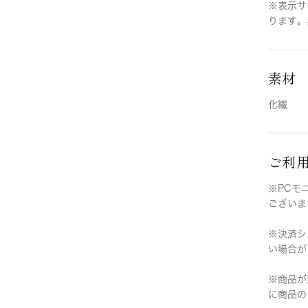
※表示サ
ります。
素材
化繊
ご利
※PCモ
ございま
※決済シ
い場合が
※商品が
に商品の