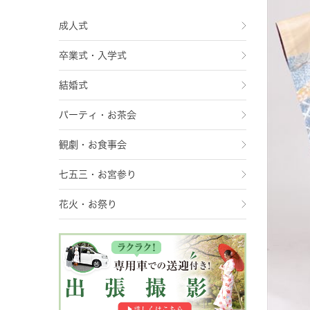
成人式
卒業式・入学式
結婚式
パーティ・お茶会
観劇・お食事会
七五三・お宮参り
花火・お祭り