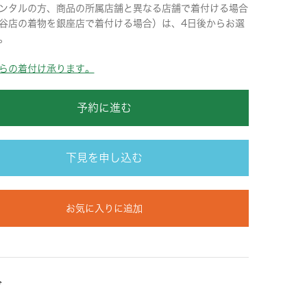
ンタルの方、商品の所属店舗と異なる店舗で着付ける場合
谷店の着物を銀座店で着付ける場合）は、4日後からお選
。
らの着付け承ります。
予約に進む
下見を申し込む
お気に入りに追加
ズ