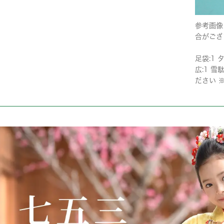
参考画像
合がござ
足袋:1 タ
広:1 
ださい 