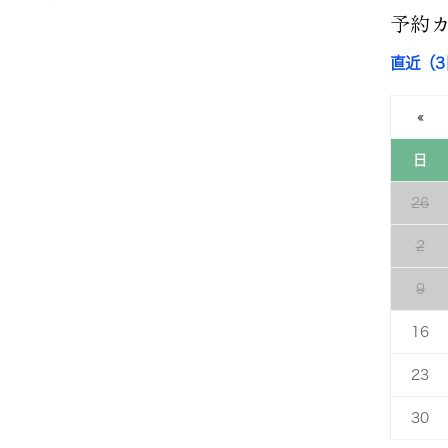
予約
直近（
«
日
26
2
9
16
23
30