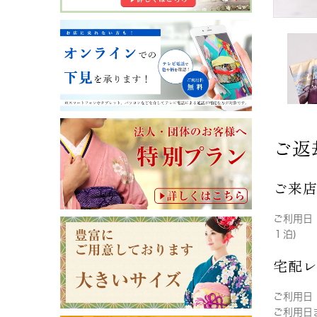
ご返
ご来
ご利用日
１泊)
宅配
ご利用日
ご利用日