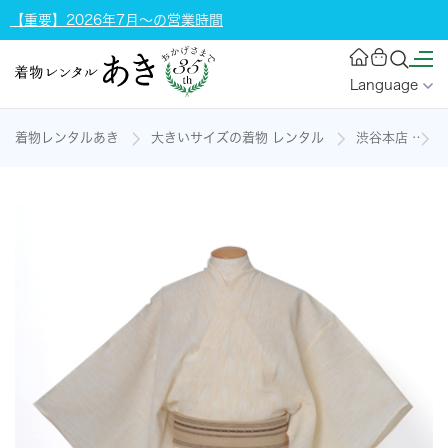
【重要】2026年7月～の営業時間
Language
着物レンタルあき
大きいサイズの着物 レンタル
渋谷本店