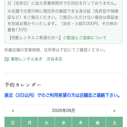
日（定休日）に加え営業時間外での対応を行っておりません。
※店舗での受付時に現住所の確認できる身分証（免許証や保険
証など）をご提示ください。ご提示いただけない場合は保証金
を別途お預かりいたします。（浴衣・小紋5,000円、その他の
着物1万円）
【宅配レンタルご希望の方へ】
ご配送とご返却について
所属店舗の営業時間、住所等は下記にてご確認ください。
着物レンタルあき 渋谷本店
予約カレンダー
直近（3日以内）でのご利用希望の方は店舗迄ご連絡下さい。
«
2026年08月
»
日
月
火
水
木
金
土