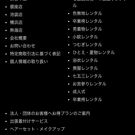
ル
銀座店
色無地レンタル
池袋店
卒業袴レンタル
横浜店
男着物レンタル
熱海店
小紋レンタル
会社概要
つむぎレンタル
お問い合わせ
ひとえ・夏物レンタル
特定商取引法に基づく表記
浴衣レンタル
個人情報の取り扱い
喪服レンタル
七五三レンタル
お宮参りレンタル
成人式
卒業袴レンタル
法人・団体のお客様へお得プランのご案内
出張着付けサービス
ヘアーセット・メイクアップ