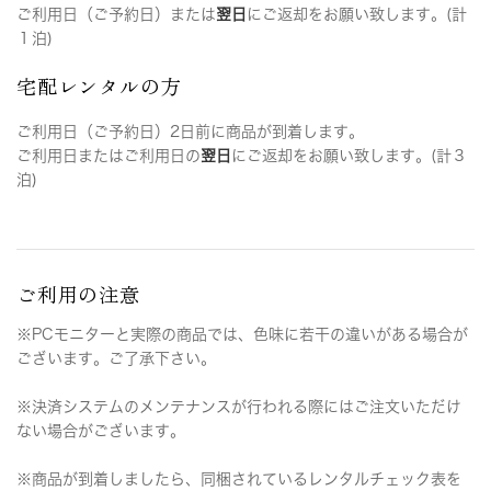
ご利用日（ご予約日）または
翌日
にご返却をお願い致します。(計
１泊)
宅配レンタルの方
ご利用日（ご予約日）2日前に商品が到着します。
ご利用日またはご利用日の
翌日
にご返却をお願い致します。(計３
泊)
ご利用の注意
※PCモニターと実際の商品では、色味に若干の違いがある場合が
ございます。ご了承下さい。
※決済システムのメンテナンスが行われる際にはご注文いただけ
ない場合がございます。
※商品が到着しましたら、同梱されているレンタルチェック表を