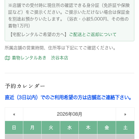
※店舗での受付時に現住所の確認できる身分証（免許証や保険
証など）をご提示ください。ご提示いただけない場合は保証金
を別途お預かりいたします。（浴衣・小紋5,000円、その他の
着物1万円）
【宅配レンタルご希望の方へ】
ご配送とご返却について
所属店舗の営業時間、住所等は下記にてご確認ください。
着物レンタルあき 渋谷本店
予約カレンダー
直近（3日以内）でのご利用希望の方は店舗迄ご連絡下さい。
«
2026年08月
»
日
月
火
水
木
金
土