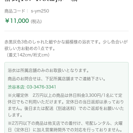
商品コード：
s-ym250
￥11,000
(税込)
赤黒灰色3色のしゃれた細やかな縞模様の浴衣です。少し色合いが
欲しい方お勧めの1点です。
（着丈142cm/裄丈cm）
浴衣は所属店舗のみのお取扱いとなります。
商品のお問合せは、下記所属店舗までご連絡下さい。
渋谷本店: 03-3476-3341
※火曜定休 2万円以上の商品は休日料金3,300円/1名にて定
休日でもご利用いただけます。定休日の当日返却は承っており
ません。後日または配送（別途送料）でのご返却をお願いいた
します。
※2万円以下の商品は他支店での着付け、宅配レンタル、火曜
日（定休日）に加え営業時間外での対応を行っておりません。