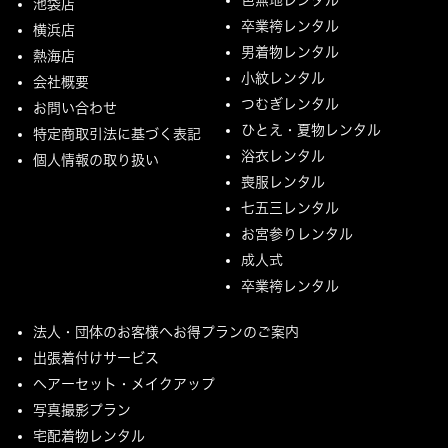
池袋店
卒業袴レンタル
横浜店
男着物レンタル
熱海店
小紋レンタル
会社概要
つむぎレンタル
お問い合わせ
ひとえ・夏物レンタル
特定商取引法に基づく表記
浴衣レンタル
個人情報の取り扱い
喪服レンタル
七五三レンタル
お宮参りレンタル
成人式
卒業袴レンタル
法人・団体のお客様へお得プランのご案内
出張着付けサービス
ヘアーセット・メイクアップ
写真撮影プラン
宅配着物レンタル