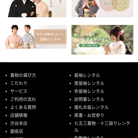
着物の選び方
振袖レンタル
こだわり
黒留袖レンタル
サービス
色留袖レンタル
ご利用の流れ
訪問着レンタル
よくある質問
婚礼衣装レンタル
店舗情報
産着・お宮参り
渋谷本店
七五三着物・十三詣りレンタ
ル
銀座店
色無地レンタル