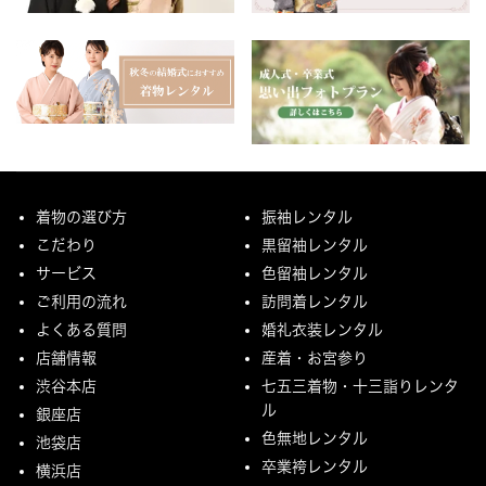
着物の選び方
振袖レンタル
こだわり
黒留袖レンタル
サービス
色留袖レンタル
ご利用の流れ
訪問着レンタル
よくある質問
婚礼衣装レンタル
店舗情報
産着・お宮参り
渋谷本店
七五三着物・十三詣りレンタ
ル
銀座店
色無地レンタル
池袋店
卒業袴レンタル
横浜店