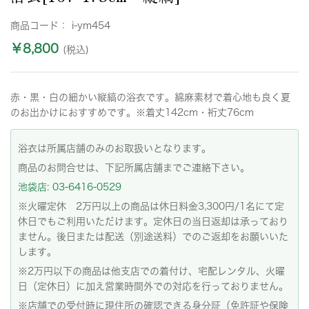
商品コード：
i-ym454
￥8,800
(税込)
赤・黒・白の細かい縦縞の浴衣です。綿麻素材で着心地も良く夏
のお出かけにおすすめです。※着丈142cm・裄丈76cm
浴衣は所属店舗のみのお取扱いとなります。
商品のお問合せは、下記所属店舗までご連絡下さい。
池袋店: 03-6416-0529
※火曜定休 2万円以上の商品は休日料金3,300円/1名にて定
休日でもご利用いただけます。定休日の当日返却は承っており
ません。後日または配送（別途送料）でのご返却をお願いいた
します。
※2万円以下の商品は他支店での着付け、宅配レンタル、火曜
日（定休日）に加え営業時間外での対応を行っておりません。
※店舗での受付時に現住所の確認できる身分証（免許証や保険