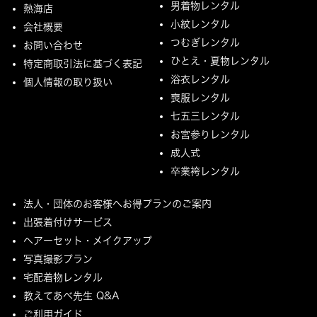
男着物レンタル
熱海店
小紋レンタル
会社概要
つむぎレンタル
お問い合わせ
ひとえ・夏物レンタル
特定商取引法に基づく表記
浴衣レンタル
個人情報の取り扱い
喪服レンタル
七五三レンタル
お宮参りレンタル
成人式
卒業袴レンタル
法人・団体のお客様へお得プランのご案内
出張着付けサービス
ヘアーセット・メイクアップ
写真撮影プラン
宅配着物レンタル
教えてあべ先生 Q&A
ご利用ガイド