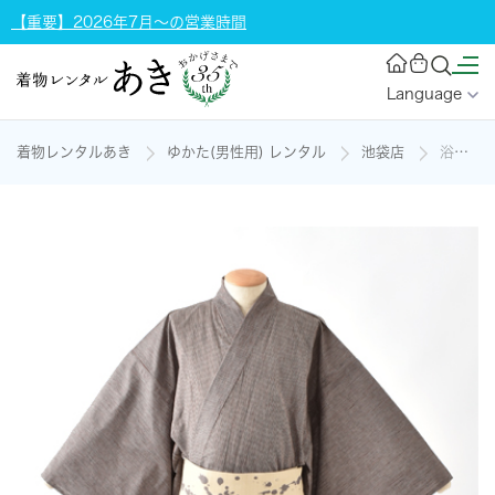
【重要】2026年7月～の営業時間
Language
着物レンタルあき
ゆかた(男性用) レンタル
池袋店
浴衣[167-175cm・縦縞]の着物レンタル