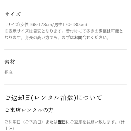
サイズ
Lサイズ(女性168-173cm/男性170-180cm)
※表示サイズは目安となります。着付けにて多少の調整は可能と
なります。身長の高い方でも、まずは
お問合せ
ください。
素材
綿麻
ご返却日(レンタル泊数)について
ご来店レンタルの方
ご利用日（ご予約日）または
翌日
にご返却をお願い致します。(計
１泊)