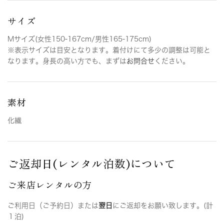
サイズ
Mサイズ(女性150-167cm/男性165-175cm)
※表示サイズは目安となります。着付けにて多少の調整は可能と
なります。身長の高い方でも、まずは
お問合せ
ください。
素材
化繊
ご返却日(レンタル泊数)について
ご来店レンタルの方
ご利用日（ご予約日）または
翌日
にご返却をお願い致します。(計
１泊)