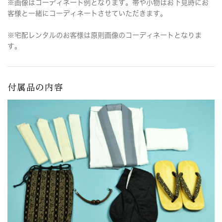
※画像はコーディネート例となります。帯や小物はお下見時にお
客様と一緒にコーディネートさせていただきます。
※宅配レンタルのお客様は原則画像のコーディネートとなりま
す。
付属品の内容