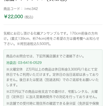
商品コード：
i-mc342
￥22,000
(税込)
気軽にお召し頂ける化繊アンサンブルです。170cm前後の方向
け。(着丈139cm、裄74cm)袴をご希望の方は備考欄へお知らせ
下さい。※袴別途税込5,500円。
商品のお問合せは、下記所属店舗までご連絡下さい。
池袋店: 03-6416-0529
※火曜定休 2万円以上の商品は休日料金3,300円/1名にて定
休日でもご利用いただけます。定休日の当日返却は承っており
ません。後日または配送（別途送料）でのご返却をお願いいた
します。
※2万円以下の商品は他支店での着付け、宅配レンタル、火曜
日（定休日）に加え営業時間外での対応を行っておりません。
※店舗での受付時に現住所の確認できる身分証（免許証や保険