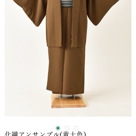
化繊アンサンブル(黄土色)