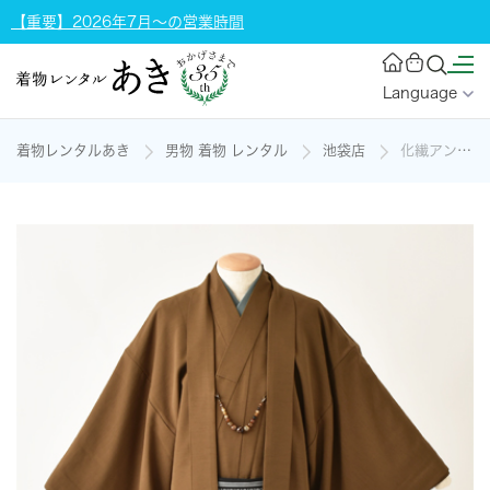
【重要】2026年7月～の営業時間
Language
着物レンタルあき
男物 着物 レンタル
池袋店
化繊アンサンブル(黄土色)の着物レンタル