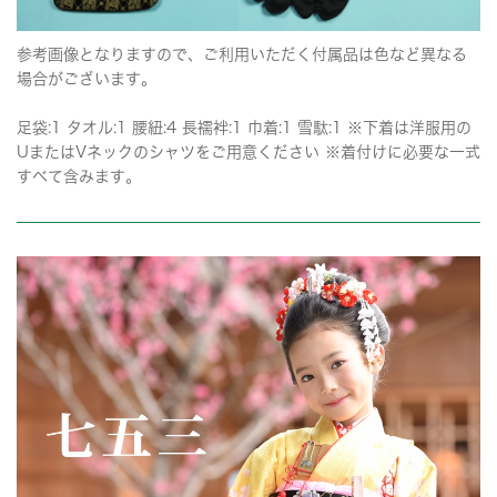
参考画像となりますので、ご利用いただく付属品は色など異なる
場合がございます。
足袋:1 タオル:1 腰紐:4 長襦袢:1 巾着:1 雪駄:1 ※下着は洋服用の
UまたはVネックのシャツをご用意ください ※着付けに必要な一式
すべて含みます。