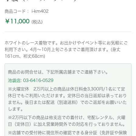
商品コード：
i-km402
￥11,000
(税込)
ホワイトのレース着物です。お出かけやイベント等にお気軽にご
利用下さい。4月〜10月上旬ごろまでご着用頂けます。(身丈
161cm、裄丈68cm)
商品のお問合せは、下記所属店舗までご連絡下さい。
池袋店: 03-6416-0529
※火曜定休 2万円以上の商品は休日料金3,300円/1名にて定
休日でもご利用いただけます。定休日の当日返却は承っており
ません。後日または配送（別途送料）でのご返却をお願いいた
します。
※2万円以下の商品は他支店での着付け、宅配レンタル、火曜
日（定休日）に加え営業時間外での対応を行っておりません。
※店舗での受付時に現住所の確認できる身分証（免許証や保険