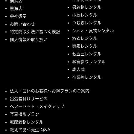
横浜店
男着物レンタル
熱海店
小紋レンタル
会社概要
つむぎレンタル
お問い合わせ
ひとえ・夏物レンタル
特定商取引法に基づく表記
浴衣レンタル
個人情報の取り扱い
喪服レンタル
七五三レンタル
お宮参りレンタル
成人式
卒業袴レンタル
法人・団体のお客様へお得プランのご案内
出張着付けサービス
ヘアーセット・メイクアップ
写真撮影プラン
宅配着物レンタル
教えてあべ先生 Q&A