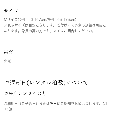
サイズ
Mサイズ(女性150-167cm/男性165-175cm)
※表示サイズは目安となります。着付けにて多少の調整は可能と
なります。身長の高い方でも、まずは
お問合せ
ください。
素材
化繊
ご返却日(レンタル泊数)について
ご来店レンタルの方
ご利用日（ご予約日）または
翌日
にご返却をお願い致します。(計
１泊)