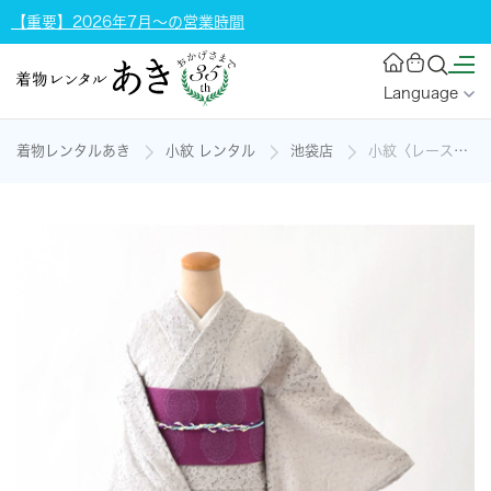
【重要】2026年7月～の営業時間
Language
着物レンタルあき
小紋 レンタル
池袋店
小紋〈レース・グレー〉の着物レンタル