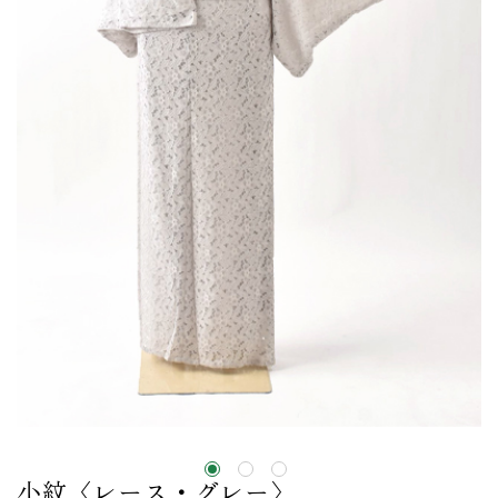
小紋〈レース・グレー〉