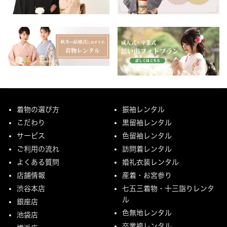
着物の選び方
振袖レンタル
こだわり
黒留袖レンタル
サービス
色留袖レンタル
ご利用の流れ
訪問着レンタル
よくある質問
婚礼衣装レンタル
店舗情報
産着・お宮参り
渋谷本店
七五三着物・十三詣りレンタ
ル
銀座店
色無地レンタル
池袋店
卒業袴レンタル