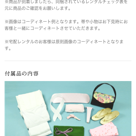
※商品が到着しましたら、同梱されているレンタルチェック表を
元に商品のご確認をお願いします。
※画像はコーディネート例となります。帯や小物はお下見時にお
客様と一緒にコーディネートさせていただきます。
※宅配レンタルのお客様は原則画像のコーディネートとなりま
す。
付属品の内容