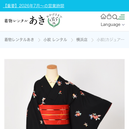
【重要】2026年7月～の営業時間
Language
着物レンタルあき
小紋 レンタル
横浜店
小紋(カジュアル・黒)の着物レンタル