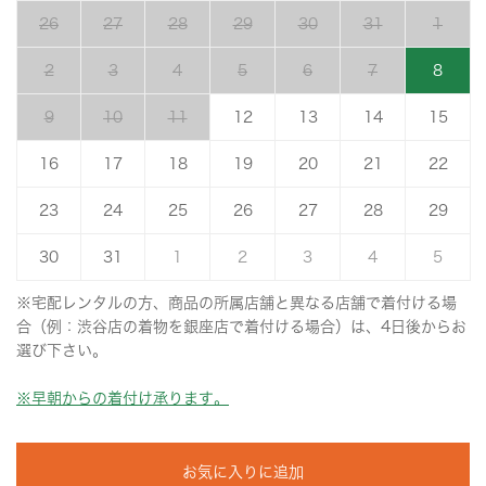
26
27
28
29
30
31
1
2
3
4
5
6
7
8
9
10
11
12
13
14
15
16
17
18
19
20
21
22
23
24
25
26
27
28
29
30
31
1
2
3
4
5
※宅配レンタルの方、商品の所属店舗と異なる店舗で着付ける場
合（例：渋谷店の着物を銀座店で着付ける場合）は、4日後からお
選び下さい。
※早朝からの着付け承ります。
お気に入りに追加