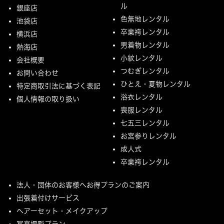
ル
銀座店
色無地レンタル
池袋店
卒業袴レンタル
横浜店
男着物レンタル
熱海店
小紋レンタル
会社概要
つむぎレンタル
お問い合わせ
ひとえ・夏物レンタル
特定商取引法に基づく表記
浴衣レンタル
個人情報の取り扱い
喪服レンタル
七五三レンタル
お宮参りレンタル
成人式
卒業袴レンタル
法人・団体のお客様へお得プランのご案内
出張着付けサービス
ヘアーセット・メイクアップ
写真撮影プラン