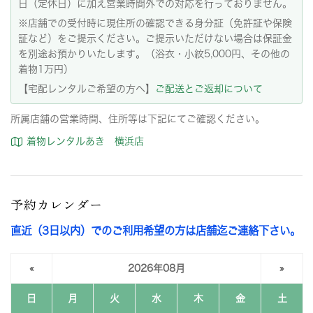
日（定休日）に加え営業時間外での対応を行っておりません。
※店舗での受付時に現住所の確認できる身分証（免許証や保険
証など）をご提示ください。ご提示いただけない場合は保証金
を別途お預かりいたします。（浴衣・小紋5,000円、その他の
着物1万円）
【宅配レンタルご希望の方へ】
ご配送とご返却について
所属店舗の営業時間、住所等は下記にてご確認ください。
着物レンタルあき 横浜店
予約カレンダー
直近（3日以内）でのご利用希望の方は店舗迄ご連絡下さい。
«
2026年08月
»
日
月
火
水
木
金
土