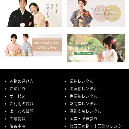
着物の選び方
振袖レンタル
こだわり
黒留袖レンタル
サービス
色留袖レンタル
ご利用の流れ
訪問着レンタル
よくある質問
婚礼衣装レンタル
店舗情報
産着・お宮参り
渋谷本店
七五三着物・十三詣りレンタ