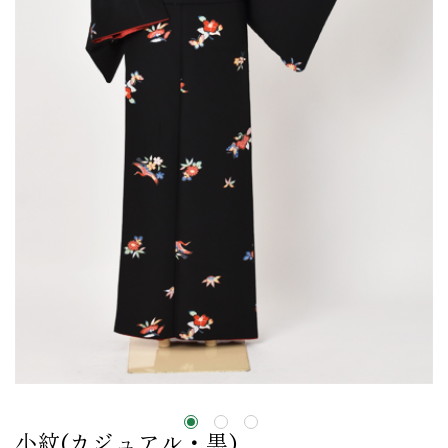
小紋(カジュアル・黒)