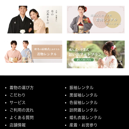
着物の選び方
振袖レンタル
こだわり
黒留袖レンタル
サービス
色留袖レンタル
ご利用の流れ
訪問着レンタル
よくある質問
婚礼衣装レンタル
店舗情報
産着・お宮参り