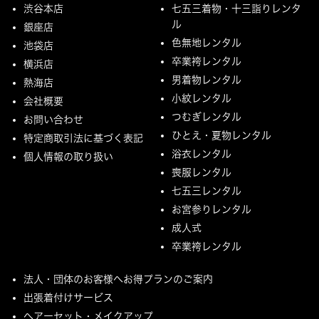
渋谷本店
七五三着物・十三詣りレンタ
ル
銀座店
色無地レンタル
池袋店
卒業袴レンタル
横浜店
男着物レンタル
熱海店
小紋レンタル
会社概要
つむぎレンタル
お問い合わせ
ひとえ・夏物レンタル
特定商取引法に基づく表記
浴衣レンタル
個人情報の取り扱い
喪服レンタル
七五三レンタル
お宮参りレンタル
成人式
卒業袴レンタル
法人・団体のお客様へお得プランのご案内
出張着付けサービス
ヘアーセット・メイクアップ