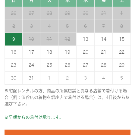
日
月
火
水
木
金
土
26
27
28
29
30
31
1
2
3
4
5
6
7
8
9
10
11
12
13
14
15
16
17
18
19
20
21
22
23
24
25
26
27
28
29
30
31
1
2
3
4
5
※宅配レンタルの方、商品の所属店舗と異なる店舗で着付ける場
合（例：渋谷店の着物を銀座店で着付ける場合）は、4日後からお
選び下さい。
※早朝からの着付け承ります。