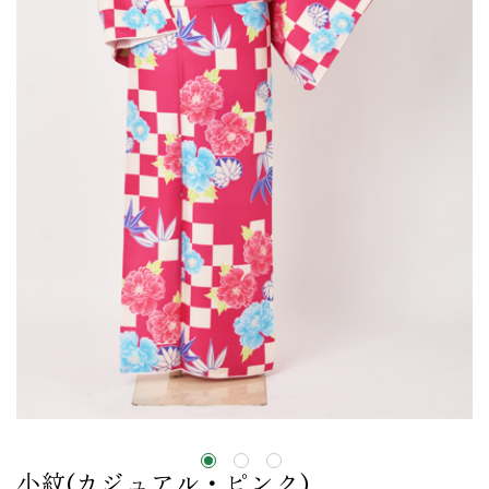
小紋(カジュアル・ピンク)