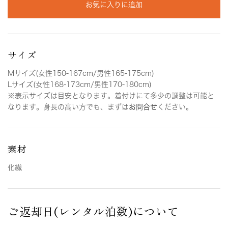
お気に入りに追加
サイズ
Mサイズ(女性150-167cm/男性165-175cm)
Lサイズ(女性168-173cm/男性170-180cm)
※表示サイズは目安となります。着付けにて多少の調整は可能と
なります。身長の高い方でも、まずは
お問合せ
ください。
素材
化繊
ご返却日(レンタル泊数)について