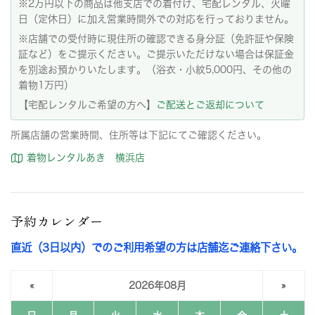
※2万円以下の商品は他支店での着付け、宅配レンタル、火曜
日（定休日）に加え営業時間外での対応を行っておりません。
※店舗での受付時に現住所の確認できる身分証（免許証や保険
証など）をご提示ください。ご提示いただけない場合は保証金
を別途お預かりいたします。（浴衣・小紋5,000円、その他の
着物1万円）
【宅配レンタルご希望の方へ】
ご配送とご返却について
所属店舗の営業時間、住所等は下記にてご確認ください。
着物レンタルあき 横浜店
予約カレンダー
直近（3日以内）でのご利用希望の方は店舗迄ご連絡下さい。
«
2026年08月
»