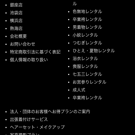
ル
銀座店
色無地レンタル
池袋店
卒業袴レンタル
横浜店
男着物レンタル
熱海店
小紋レンタル
会社概要
つむぎレンタル
お問い合わせ
ひとえ・夏物レンタル
特定商取引法に基づく表記
浴衣レンタル
個人情報の取り扱い
喪服レンタル
七五三レンタル
お宮参りレンタル
成人式
卒業袴レンタル
法人・団体のお客様へお得プランのご案内
出張着付けサービス
ヘアーセット・メイクアップ
写真撮影プラン