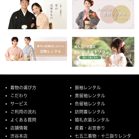
着物の選び方
振袖レンタル
こだわり
黒留袖レンタル
サービス
色留袖レンタル
ご利用の流れ
訪問着レンタル
よくある質問
婚礼衣装レンタル
店舗情報
産着・お宮参り
渋谷本店
七五三着物・十三詣りレンタ