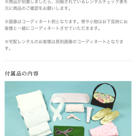
※商品が到着しましたら、同梱されているレンタルチェック表を
元に商品のご確認をお願いします。
※画像はコーディネート例となります。帯や小物はお下見時にお
客様と一緒にコーディネートさせていただきます。
※宅配レンタルのお客様は原則画像のコーディネートとなりま
す。
付属品の内容