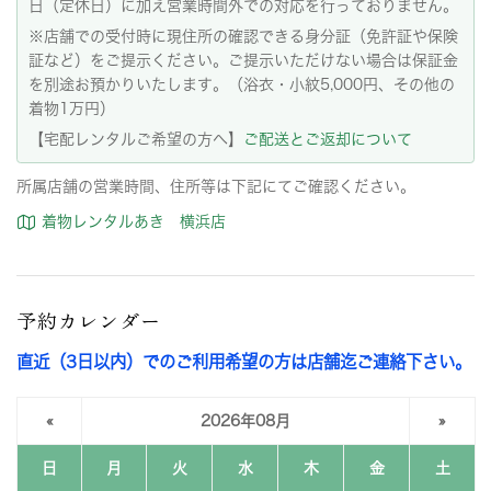
日（定休日）に加え営業時間外での対応を行っておりません。
※店舗での受付時に現住所の確認できる身分証（免許証や保険
証など）をご提示ください。ご提示いただけない場合は保証金
を別途お預かりいたします。（浴衣・小紋5,000円、その他の
着物1万円）
【宅配レンタルご希望の方へ】
ご配送とご返却について
所属店舗の営業時間、住所等は下記にてご確認ください。
着物レンタルあき 横浜店
予約カレンダー
直近（3日以内）でのご利用希望の方は店舗迄ご連絡下さい。
«
2026年08月
»
日
月
火
水
木
金
土