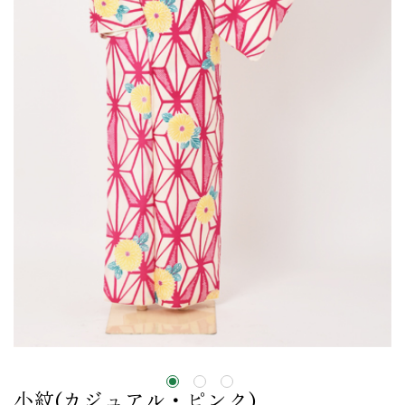
小紋(カジュアル・ピンク)