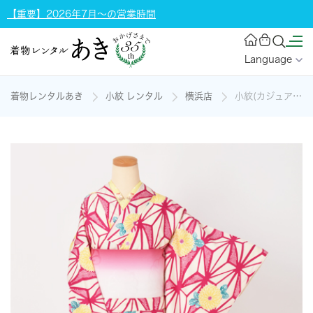
【重要】2026年7月～の営業時間
Language
着物レンタルあき
小紋 レンタル
横浜店
小紋(カジュアル・ピンク)の着物レンタル