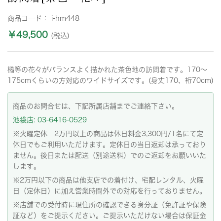
商品コード：
i-hm448
￥49,500
(税込)
橘等の花々がバランスよく描かれた茶色地の訪問着です。170〜
175cmくらいの方対応のワイドサイズです。(身丈170、裄70cm)
商品のお問合せは、下記所属店舗までご連絡下さい。
池袋店: 03-6416-0529
※火曜定休 2万円以上の商品は休日料金3,300円/1名にて定
休日でもご利用いただけます。定休日の当日返却は承っており
ません。後日または配送（別途送料）でのご返却をお願いいた
します。
※2万円以下の商品は他支店での着付け、宅配レンタル、火曜
日（定休日）に加え営業時間外での対応を行っておりません。
※店舗での受付時に現住所の確認できる身分証（免許証や保険
証など）をご提示ください。ご提示いただけない場合は保証金