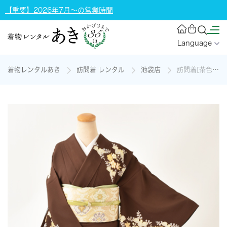
【重要】2026年7月～の営業時間
Language
着物レンタルあき
訪問着 レンタル
池袋店
訪問着[茶色・花々]の着物レンタル