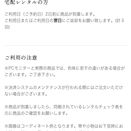
宅配レンタルの方
ご利用日（ご予約日）2日前に商品が到着します。
ご利用日またはご利用日の
翌日
にご返却をお願い致します。(計３
泊)
ご利用の注意
※PCモニターと実際の商品では、色味に若干の違いがある場合が
ございます。ご了承下さい。
※決済システムのメンテナンスが行われる際にはご注文いただけ
ない場合がございます。
※商品が到着しましたら、同梱されているレンタルチェック表を
元に商品のご確認をお願いします。
※画像はコーディネート例となります。帯や小物はお下見時にお