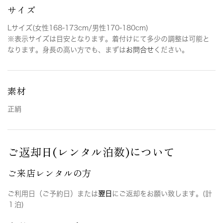
サイズ
Lサイズ(女性168-173cm/男性170-180cm)
※表示サイズは目安となります。着付けにて多少の調整は可能と
なります。身長の高い方でも、まずは
お問合せ
ください。
素材
正絹
ご返却日(レンタル泊数)について
ご来店レンタルの方
ご利用日（ご予約日）または
翌日
にご返却をお願い致します。(計
１泊)