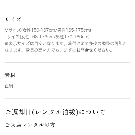
サイズ
Mサイズ(女性150-167cm/男性165-175cm)
Lサイズ(女性168-173cm/男性170-180cm)
※表示サイズは目安となります。着付けにて多少の調整は可能と
なります。身長の高い方でも、まずは
お問合せ
ください。
素材
正絹
ご返却日(レンタル泊数)について
ご来店レンタルの方