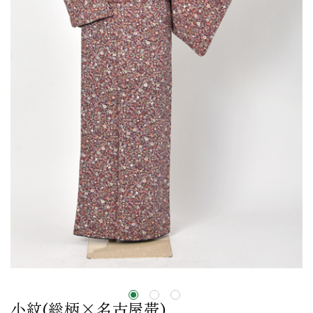
小紋(総柄×名古屋帯)