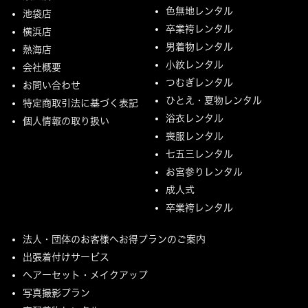
色無地レンタル
池袋店
卒業袴レンタル
横浜店
男着物レンタル
熱海店
小紋レンタル
会社概要
つむぎレンタル
お問い合わせ
ひとえ・夏物レンタル
特定商取引法に基づく表記
浴衣レンタル
個人情報の取り扱い
喪服レンタル
七五三レンタル
お宮参りレンタル
成人式
卒業袴レンタル
法人・団体のお客様へお得プランのご案内
出張着付けサービス
ヘアーセット・メイクアップ
写真撮影プラン