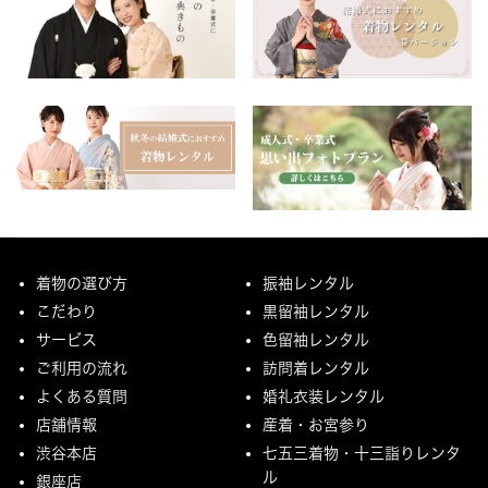
着物の選び方
振袖レンタル
こだわり
黒留袖レンタル
サービス
色留袖レンタル
ご利用の流れ
訪問着レンタル
よくある質問
婚礼衣装レンタル
店舗情報
産着・お宮参り
渋谷本店
七五三着物・十三詣りレンタ
ル
銀座店