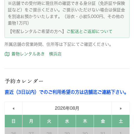
※店舗での受付時に現住所の確認できる身分証（免許証や保険
証など）をご提示ください。ご提示いただけない場合は保証金
を別途お預かりいたします。（浴衣・小紋5,000円、その他の
着物1万円）
【宅配レンタルご希望の方へ】
ご配送とご返却について
所属店舗の営業時間、住所等は下記にてご確認ください。
着物レンタルあき 横浜店
予約カレンダー
直近（3日以内）でのご利用希望の方は店舗迄ご連絡下さい。
«
2026年08月
»
日
月
火
水
木
金
土