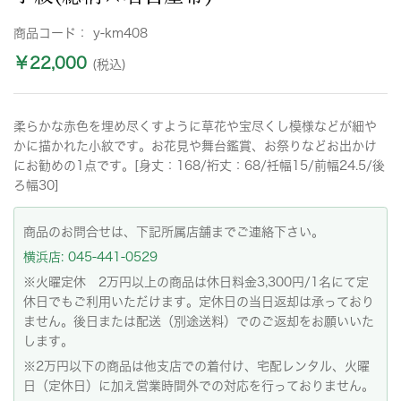
商品コード：
y-km408
￥22,000
(税込)
柔らかな赤色を埋め尽くすように草花や宝尽くし模様などが細や
かに描かれた小紋です。お花見や舞台鑑賞、お祭りなどお出かけ
にお勧めの1点です。[身丈：168/裄丈：68/衽幅15/前幅24.5/後
ろ幅30]
商品のお問合せは、下記所属店舗までご連絡下さい。
横浜店: 045-441-0529
※火曜定休 2万円以上の商品は休日料金3,300円/1名にて定
休日でもご利用いただけます。定休日の当日返却は承っており
ません。後日または配送（別途送料）でのご返却をお願いいた
します。
※2万円以下の商品は他支店での着付け、宅配レンタル、火曜
日（定休日）に加え営業時間外での対応を行っておりません。