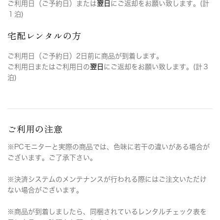
ご利用日（ご予約日）または
翌日
にご返却をお願い致します。(計
１泊)
宅配レンタルの方
ご利用日（ご予約日）2日前に商品が到着します。
ご利用日またはご利用日の
翌日
にご返却をお願い致します。(計３
泊)
ご利用の注意
※PCモニターと実際の商品では、色味に若干の違いがある場合が
ございます。ご了承下さい。
※決済システムのメンテナンスが行われる際にはご注文いただけ
ない場合がございます。
※商品が到着しましたら、同梱されているレンタルチェック表を