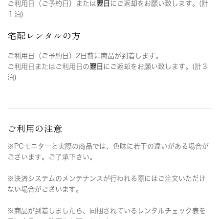
ご利用日（ご予約日）または
翌日
にご返却をお願い致します。(計
１泊)
宅配レンタルの方
ご利用日（ご予約日）2日前に商品が到着します。
ご利用日またはご利用日の
翌日
にご返却をお願い致します。(計３
泊)
ご利用の注意
※PCモニターと実際の商品では、色味に若干の違いがある場合が
ございます。ご了承下さい。
※決済システムのメンテナンスが行われる際にはご注文いただけ
ない場合がございます。
※商品が到着しましたら、同梱されているレンタルチェック表を