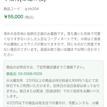
商品コード：
g-hk204
￥55,000
(税込)
深めの赤色地に桜柄の正絹のお着物です。落ち着いた色味で可愛
くなりすぎない少し大人目なコーディネートです。※袴はご身長
やお履物によりサイズが異なりますので、同じものがご用意でき
ない場合がございます。直接お取り扱い店舗までお問い合わせく
ださい
商品のお問合せは、下記所属店舗までご連絡下さい。
銀座店: 03-5568-0529
※火曜定休 2万円以上の商品は休日料金3,300円/1名にて定
休日でもご利用いただけます。定休日の当日返却は承っており
ません。後日または配送（別途送料）でのご返却をお願いいた
します。
※2万円以下の商品は他支店での着付け、宅配レンタル、火曜