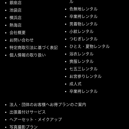
ル
銀座店
色無地レンタル
池袋店
卒業袴レンタル
横浜店
男着物レンタル
熱海店
小紋レンタル
会社概要
つむぎレンタル
お問い合わせ
ひとえ・夏物レンタル
特定商取引法に基づく表記
浴衣レンタル
個人情報の取り扱い
喪服レンタル
七五三レンタル
お宮参りレンタル
成人式
卒業袴レンタル
法人・団体のお客様へお得プランのご案内
出張着付けサービス
ヘアーセット・メイクアップ
写真撮影プラン