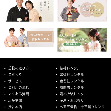
着物の選び方
振袖レンタル
こだわり
黒留袖レンタル
サービス
色留袖レンタル
ご利用の流れ
訪問着レンタル
よくある質問
婚礼衣装レンタル
店舗情報
産着・お宮参り
渋谷本店
七五三着物・十三詣りレンタ