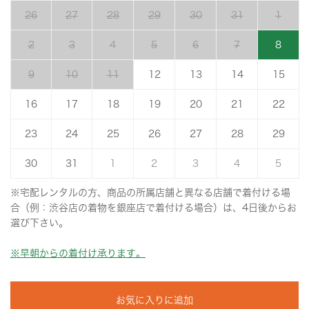
26
27
28
29
30
31
1
2
3
4
5
6
7
8
9
10
11
12
13
14
15
16
17
18
19
20
21
22
23
24
25
26
27
28
29
30
31
1
2
3
4
5
※宅配レンタルの方、商品の所属店舗と異なる店舗で着付ける場
合（例：渋谷店の着物を銀座店で着付ける場合）は、4日後からお
選び下さい。
※早朝からの着付け承ります。
お気に入りに追加