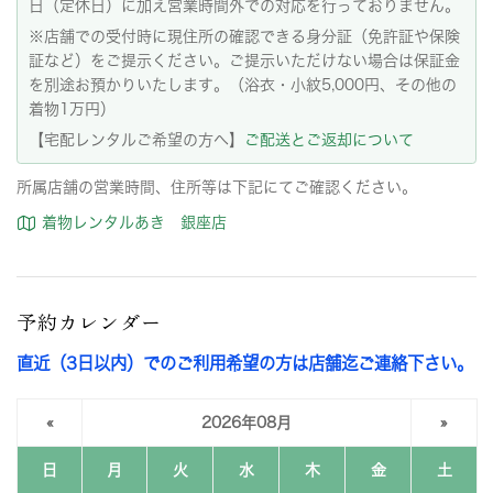
日（定休日）に加え営業時間外での対応を行っておりません。
※店舗での受付時に現住所の確認できる身分証（免許証や保険
証など）をご提示ください。ご提示いただけない場合は保証金
を別途お預かりいたします。（浴衣・小紋5,000円、その他の
着物1万円）
【宅配レンタルご希望の方へ】
ご配送とご返却について
所属店舗の営業時間、住所等は下記にてご確認ください。
着物レンタルあき 銀座店
予約カレンダー
直近（3日以内）でのご利用希望の方は店舗迄ご連絡下さい。
«
2026年08月
»
日
月
火
水
木
金
土