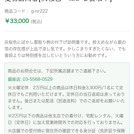
商品コード：
g-nr222
￥33,000
(税込)
灰桜色にぼかし雲取り柄の付下げ訪問着です。控えめながら銀の
箔の存在感が上品で涼し気です。かしこまりすぎたくない、でも
普段よりは特別感を出したいとういう方にお勧めです。
商品のお問合せは、下記所属店舗までご連絡下さい。
銀座店: 03-5568-0529
※火曜定休 2万円以上の商品は休日料金3,300円/1名にて定
休日でもご利用いただけます。定休日の当日返却は承っており
ません。後日または配送（別途送料）でのご返却をお願いいた
します。
※2万円以下の商品は他支店での着付け、宅配レンタル、火曜
日（定休日）に加え営業時間外での対応を行っておりません。
※店舗での受付時に現住所の確認できる身分証（免許証や保険