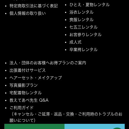
ひとえ・夏物レンタル
特定商取引法に基づく表記
浴衣レンタル
個人情報の取り扱い
喪服レンタル
七五三レンタル
お宮参りレンタル
成人式
卒業袴レンタル
法人・団体のお客様へお得プランのご案内
出張着付けサービス
ヘアーセット・メイクアップ
写真撮影プラン
宅配着物レンタル
教えてあべ先生 Q&A
ご利用ガイド
（キャンセル・ご延滞・返品・交換・ご利用時のトラブルのお
願いについて）
ご配送とご返却について