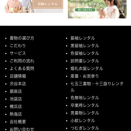
着物の選び方
振袖レンタル
こだわり
黒留袖レンタル
サービス
色留袖レンタル
ご利用の流れ
訪問着レンタル
よくある質問
婚礼衣装レンタル
店舗情報
産着・お宮参り
渋谷本店
七五三着物・十三詣りレンタ
ル
銀座店
色無地レンタル
池袋店
卒業袴レンタル
横浜店
男着物レンタル
熱海店
小紋レンタル
会社概要
つむぎレンタル
お問い合わせ