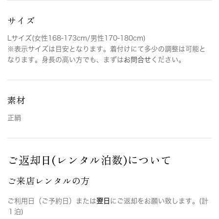
サイズ
Lサイズ(女性168-173cm/男性170-180cm)
※表示サイズは目安となります。着付けにて多少の調整は可能と
なります。身長の高い方でも、まずは
お問合せ
ください。
素材
正絹
ご返却日(レンタル泊数)について
ご来店レンタルの方
ご利用日（ご予約日）または
翌日
にご返却をお願い致します。(計
１泊)