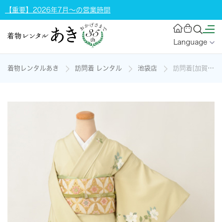
【重要】2026年7月～の営業時間
Language
着物レンタルあき
訪問着 レンタル
池袋店
訪問着[加賀友禅・淡い鶯色]の着物レンタル