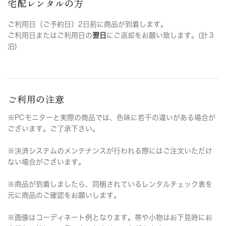
宅配レンタルの方
ご利用日（ご予約日）2日前に商品が到着します。
ご利用日またはご利用日の
翌日
にご返却をお願い致します。(計３
泊)
ご利用の注意
※PCモニターと実際の商品では、色味に若干の違いがある場合が
ございます。ご了承下さい。
※決済システムのメンテナンスが行われる際にはご注文いただけ
ない場合がございます。
※商品が到着しましたら、同梱されているレンタルチェック表を
元に商品のご確認をお願いします。
※画像はコーディネート例となります。帯や小物はお下見時にお