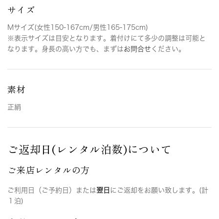
サイズ
Mサイズ(女性150-167cm/男性165-175cm)
※表示サイズは目安となります。着付けにて多少の調整は可能と
なります。身長の高い方でも、まずは
お問合せ
ください。
素材
正絹
ご返却日(レンタル泊数)について
ご来店レンタルの方
ご利用日（ご予約日）または
翌日
にご返却をお願い致します。(計
１泊)