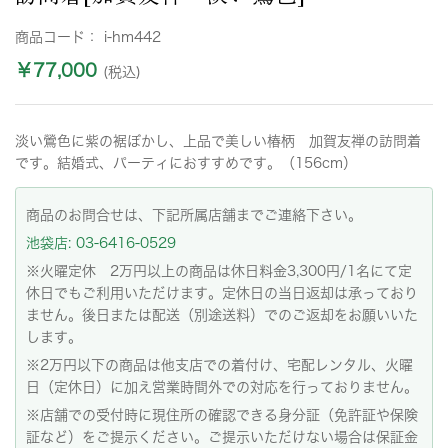
商品コード：
i-hm442
￥77,000
(税込)
淡い鶯色に紫の裾ぼかし、上品で美しい椿柄 加賀友禅の訪問着
です。結婚式、パーティにおすすめです。（156cm）
商品のお問合せは、下記所属店舗までご連絡下さい。
池袋店: 03-6416-0529
※火曜定休 2万円以上の商品は休日料金3,300円/1名にて定
休日でもご利用いただけます。定休日の当日返却は承っており
ません。後日または配送（別途送料）でのご返却をお願いいた
します。
※2万円以下の商品は他支店での着付け、宅配レンタル、火曜
日（定休日）に加え営業時間外での対応を行っておりません。
※店舗での受付時に現住所の確認できる身分証（免許証や保険
証など）をご提示ください。ご提示いただけない場合は保証金