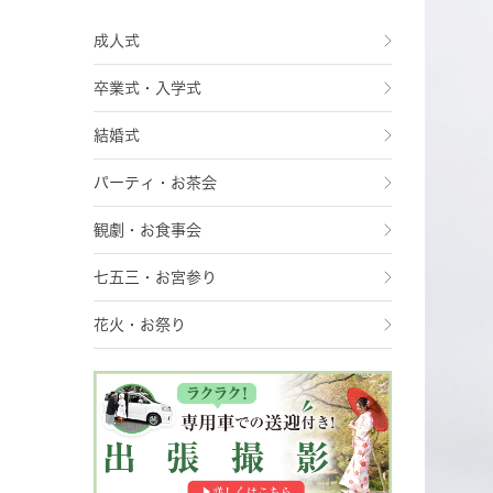
成人式
卒業式・入学式
結婚式
パーティ・お茶会
観劇・お食事会
七五三・お宮参り
花火・お祭り