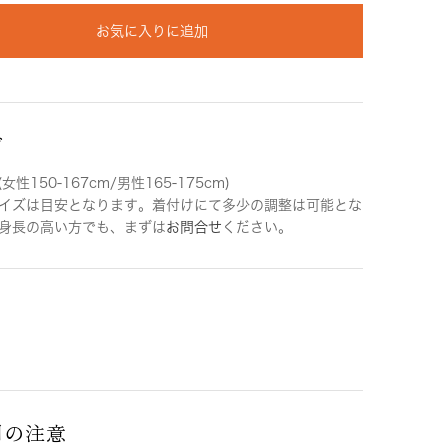
お気に入りに追加
ズ
女性150-167cm/男性165-175cm)
イズは目安となります。着付けにて多少の調整は可能とな
身長の高い方でも、まずは
お問合せ
ください。
用の注意