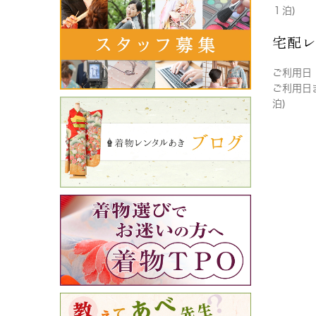
１泊)
宅配
ご利用日
ご利用日
泊)