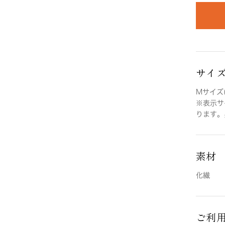
サイ
Mサイズ(
※表示サ
ります。
素材
化繊
ご利