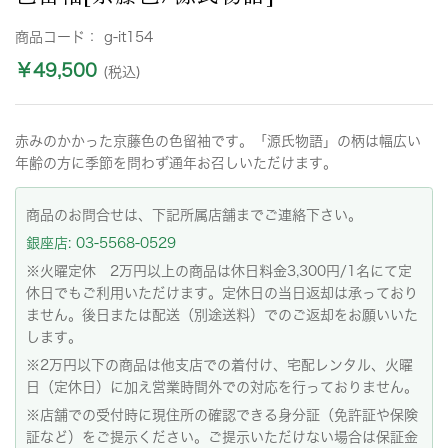
商品コード：
g-it154
￥49,500
(税込)
赤みのかかった京藤色の色留袖です。「源氏物語」の柄は幅広い
年齢の方に季節を問わず通年お召しいただけます。
商品のお問合せは、下記所属店舗までご連絡下さい。
銀座店: 03-5568-0529
※火曜定休 2万円以上の商品は休日料金3,300円/1名にて定
休日でもご利用いただけます。定休日の当日返却は承っており
ません。後日または配送（別途送料）でのご返却をお願いいた
します。
※2万円以下の商品は他支店での着付け、宅配レンタル、火曜
日（定休日）に加え営業時間外での対応を行っておりません。
※店舗での受付時に現住所の確認できる身分証（免許証や保険
証など）をご提示ください。ご提示いただけない場合は保証金