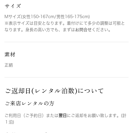
サイズ
Mサイズ(女性150-167cm/男性165-175cm)
※表示サイズは目安となります。着付けにて多少の調整は可能と
なります。身長の高い方でも、まずは
お問合せ
ください。
素材
正絹
ご返却日(レンタル泊数)について
ご来店レンタルの方
ご利用日（ご予約日）または
翌日
にご返却をお願い致します。(計
１泊)