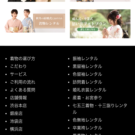
着物の選び方
振袖レンタル
こだわり
黒留袖レンタル
サービス
色留袖レンタル
ご利用の流れ
訪問着レンタル
よくある質問
婚礼衣装レンタル
店舗情報
産着・お宮参り
渋谷本店
七五三着物・十三詣りレンタ
ル
銀座店
色無地レンタル
池袋店
卒業袴レンタル
横浜店