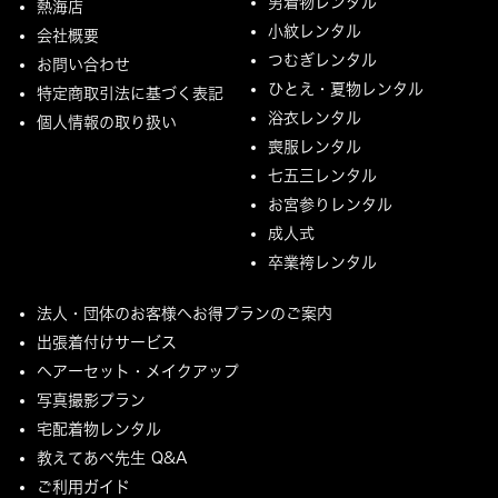
男着物レンタル
熱海店
小紋レンタル
会社概要
つむぎレンタル
お問い合わせ
ひとえ・夏物レンタル
特定商取引法に基づく表記
浴衣レンタル
個人情報の取り扱い
喪服レンタル
七五三レンタル
お宮参りレンタル
成人式
卒業袴レンタル
法人・団体のお客様へお得プランのご案内
出張着付けサービス
ヘアーセット・メイクアップ
写真撮影プラン
宅配着物レンタル
教えてあべ先生 Q&A
ご利用ガイド