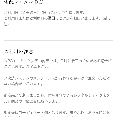
宅配レンタルの方
ご利用日（ご予約日）2日前に商品が到着します。
ご利用日またはご利用日の
翌日
にご返却をお願い致します。(計３
泊)
ご利用の注意
※PCモニターと実際の商品では、色味に若干の違いがある場合が
ございます。ご了承下さい。
※決済システムのメンテナンスが行われる際にはご注文いただけ
ない場合がございます。
※商品が到着しましたら、同梱されているレンタルチェック表を
元に商品のご確認をお願いします。
※画像はコーディネート例となります。帯や小物はお下見時にお