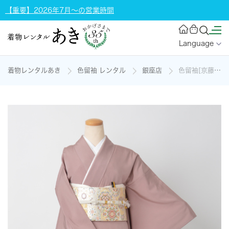
【重要】2026年7月～の営業時間
Language
着物レンタルあき
色留袖 レンタル
銀座店
色留袖[京藤色/源氏物語]の着物レンタル