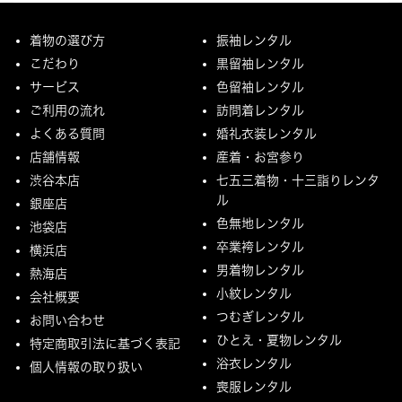
着物の選び方
振袖レンタル
こだわり
黒留袖レンタル
サービス
色留袖レンタル
ご利用の流れ
訪問着レンタル
よくある質問
婚礼衣装レンタル
店舗情報
産着・お宮参り
渋谷本店
七五三着物・十三詣りレンタ
ル
銀座店
色無地レンタル
池袋店
卒業袴レンタル
横浜店
男着物レンタル
熱海店
小紋レンタル
会社概要
つむぎレンタル
お問い合わせ
ひとえ・夏物レンタル
特定商取引法に基づく表記
浴衣レンタル
個人情報の取り扱い
喪服レンタル