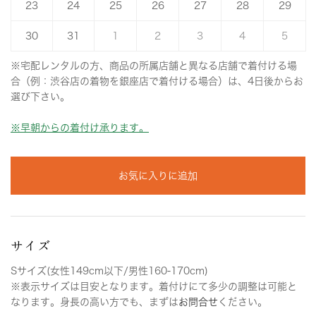
23
24
25
26
27
28
29
30
31
1
2
3
4
5
※宅配レンタルの方、商品の所属店舗と異なる店舗で着付ける場
合（例：渋谷店の着物を銀座店で着付ける場合）は、4日後からお
選び下さい。
※早朝からの着付け承ります。
お気に入りに追加
サイズ
Sサイズ(女性149cm以下/男性160-170cm)
※表示サイズは目安となります。着付けにて多少の調整は可能と
なります。身長の高い方でも、まずは
お問合せ
ください。