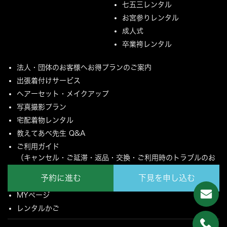
七五三レンタル
お宮参りレンタル
成人式
卒業袴レンタル
法人・団体のお客様へお得プランのご案内
出張着付けサービス
ヘアーセット・メイクアップ
写真撮影プラン
宅配着物レンタル
教えてあべ先生 Q&A
ご利用ガイド
（キャンセル・ご延滞・返品・交換・ご利用時のトラブルのお
願いについて）
予約に進む
下見を申し込む
ご配送とご返却について
MYページ
レンタルかご