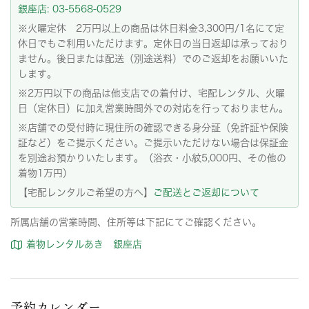
銀座店: 03-5568-0529
※火曜定休 2万円以上の商品は休日料金3,300円/1名にて定
休日でもご利用いただけます。定休日の当日返却は承っており
ません。後日または配送（別途送料）でのご返却をお願いいた
します。
※2万円以下の商品は他支店での着付け、宅配レンタル、火曜
日（定休日）に加え営業時間外での対応を行っておりません。
※店舗での受付時に現住所の確認できる身分証（免許証や保険
証など）をご提示ください。ご提示いただけない場合は保証金
を別途お預かりいたします。（浴衣・小紋5,000円、その他の
着物1万円）
【宅配レンタルご希望の方へ】
ご配送とご返却について
所属店舗の営業時間、住所等は下記にてご確認ください。
着物レンタルあき 銀座店
予約カレンダー