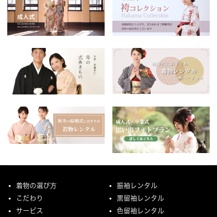
着物の選び方
振袖レンタル
こだわり
黒留袖レンタル
サービス
色留袖レンタル