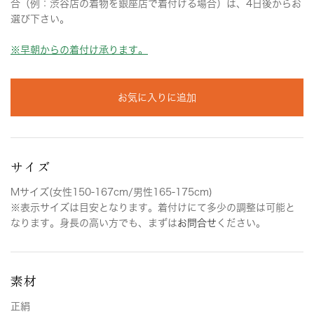
合（例：渋谷店の着物を銀座店で着付ける場合）は、4日後からお
選び下さい。
※早朝からの着付け承ります。
お気に入りに追加
サイズ
Mサイズ(女性150-167cm/男性165-175cm)
※表示サイズは目安となります。着付けにて多少の調整は可能と
なります。身長の高い方でも、まずは
お問合せ
ください。
素材
正絹