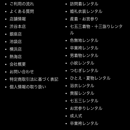
ご利用の流れ
訪問着レンタル
よくある質問
婚礼衣装レンタル
店舗情報
産着・お宮参り
渋谷本店
七五三着物・十三詣りレンタ
ル
銀座店
色無地レンタル
池袋店
卒業袴レンタル
横浜店
男着物レンタル
熱海店
小紋レンタル
会社概要
つむぎレンタル
お問い合わせ
ひとえ・夏物レンタル
特定商取引法に基づく表記
浴衣レンタル
個人情報の取り扱い
喪服レンタル
七五三レンタル
お宮参りレンタル
成人式
卒業袴レンタル