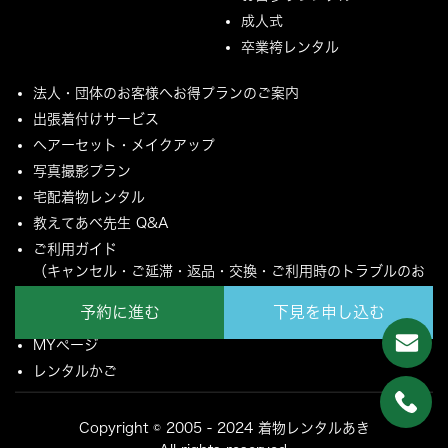
成人式
卒業袴レンタル
法人・団体のお客様へお得プランのご案内
出張着付けサービス
ヘアーセット・メイクアップ
写真撮影プラン
宅配着物レンタル
教えてあべ先生 Q&A
ご利用ガイド
（キャンセル・ご延滞・返品・交換・ご利用時のトラブルのお
願いについて）
予約に進む
下見を申し込む
ご配送とご返却について
MYページ
レンタルかご
Copyright © 2005 - 2024 着物レンタルあき