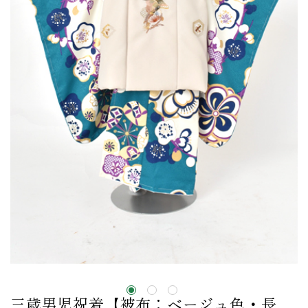
三歳男児祝着【被布：ベージュ色・長