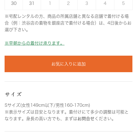
30
31
1
2
3
4
5
※宅配レンタルの方、商品の所属店舗と異なる店舗で着付ける場
合（例：渋谷店の着物を銀座店で着付ける場合）は、4日後からお
選び下さい。
※早朝からの着付け承ります。
お気に入りに追加
サイズ
Sサイズ(女性149cm以下/男性160-170cm)
※表示サイズは目安となります。着付けにて多少の調整は可能と
なります。身長の高い方でも、まずは
お問合せ
ください。