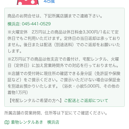
商品のお問合せは、下記所属店舗までご連絡下さい。
横浜店: 045-441-0529
※火曜定休 2万円以上の商品は休日料金3,300円/1名にて定
休日でもご利用いただけます。定休日の当日返却は承っており
ません。後日または配送（別途送料）でのご返却をお願いいた
します。
※2万円以下の商品は他支店での着付け、宅配レンタル、火曜
日（定休日）に加え営業時間外での対応を行っておりません。
※店舗での受付時に現住所の確認できる身分証（免許証や保険
証など）をご提示ください。ご提示いただけない場合は保証金
を別途お預かりいたします。（浴衣・小紋5,000円、その他の
着物1万円）
【宅配レンタルご希望の方へ】
ご配送とご返却について
所属店舗の営業時間、住所等は下記にてご確認ください。
着物レンタルあき 横浜店