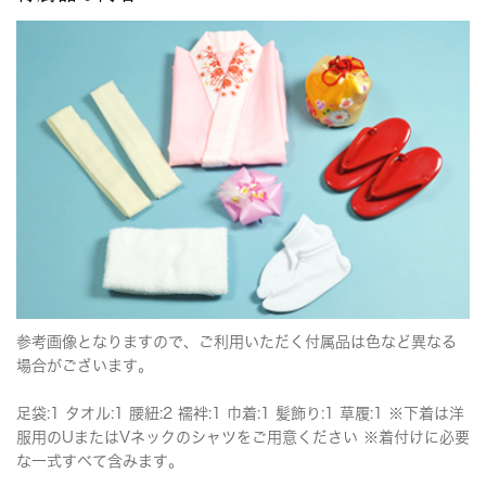
参考画像となりますので、ご利用いただく付属品は色など異なる
場合がございます。
足袋:1 タオル:1 腰紐:2 襦袢:1 巾着:1 髪飾り:1 草履:1 ※下着は洋
服用のUまたはVネックのシャツをご用意ください ※着付けに必要
な一式すべて含みます。