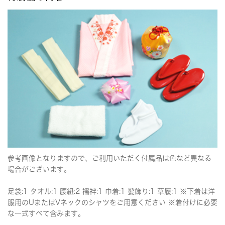
参考画像となりますので、ご利用いただく付属品は色など異なる
場合がございます。
足袋:1 タオル:1 腰紐:2 襦袢:1 巾着:1 髪飾り:1 草履:1 ※下着は洋
服用のUまたはVネックのシャツをご用意ください ※着付けに必要
な一式すべて含みます。