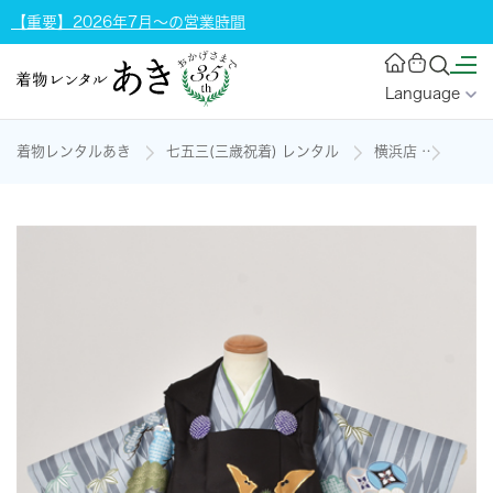
【重要】2026年7月～の営業時間
Language
着物レンタルあき
七五三(三歳祝着) レンタル
横浜店
三歳