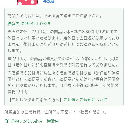
商品のお問合せは、下記所属店舗までご連絡下さい。
横浜店: 045-441-0529
※火曜定休 2万円以上の商品は休日料金3,300円/1名にて定
休日でもご利用いただけます。定休日の当日返却は承っており
ません。後日または配送（別途送料）でのご返却をお願いいた
します。
※2万円以下の商品は他支店での着付け、宅配レンタル、火曜
日（定休日）に加え営業時間外での対応を行っておりません。
※店舗での受付時に現住所の確認できる身分証（免許証や保険
証など）をご提示ください。ご提示いただけない場合は保証金
を別途お預かりいたします。（浴衣・小紋5,000円、その他の
着物1万円）
【宅配レンタルご希望の方へ】
ご配送とご返却について
所属店舗の営業時間、住所等は下記にてご確認ください。
着物レンタルあき 横浜店