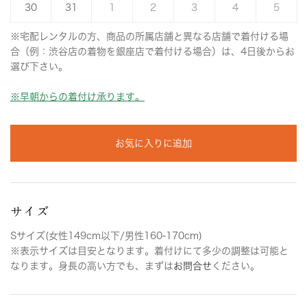
30
31
1
2
3
4
5
※宅配レンタルの方、商品の所属店舗と異なる店舗で着付ける場
合（例：渋谷店の着物を銀座店で着付ける場合）は、4日後からお
選び下さい。
※早朝からの着付け承ります。
お気に入りに追加
サイズ
Sサイズ(女性149cm以下/男性160-170cm)
※表示サイズは目安となります。着付けにて多少の調整は可能と
なります。身長の高い方でも、まずは
お問合せ
ください。