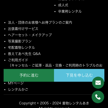
成人式
卒業袴レンタル
法人・団体のお客様へお得プランのご案内
出張着付けサービス
ヘアーセット・メイクアップ
写真撮影プラン
宅配着物レンタル
教えてあべ先生 Q&A
ご利用ガイド
（キャンセル・ご延滞・返品・交換・ご利用時のトラブルのお
願いについて）
予約に進む
下見を申し込む
ご配送とご返却について
MYページ
レンタルかご
Copyright © 2005 - 2024 着物レンタルあき