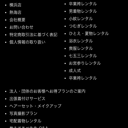
卒業袴レンタル
横浜店
男着物レンタル
熱海店
小紋レンタル
会社概要
つむぎレンタル
お問い合わせ
ひとえ・夏物レンタル
特定商取引法に基づく表記
浴衣レンタル
個人情報の取り扱い
喪服レンタル
七五三レンタル
お宮参りレンタル
成人式
卒業袴レンタル
法人・団体のお客様へお得プランのご案内
出張着付けサービス
ヘアーセット・メイクアップ
写真撮影プラン
宅配着物レンタル