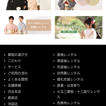
着物の選び方
振袖レンタル
こだわり
黒留袖レンタル
サービス
色留袖レンタル
ご利用の流れ
訪問着レンタル
よくある質問
婚礼衣装レンタル
店舗情報
産着・お宮参り
渋谷本店
七五三着物・十三詣りレンタ
ル
銀座店
色無地レンタル
池袋店