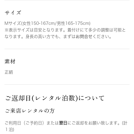
サイズ
Mサイズ(女性150-167cm/男性165-175cm)
※表示サイズは目安となります。着付けにて多少の調整は可能と
なります。身長の高い方でも、まずは
お問合せ
ください。
素材
正絹
ご返却日(レンタル泊数)について
ご来店レンタルの方
ご利用日（ご予約日）または
翌日
にご返却をお願い致します。(計
１泊)