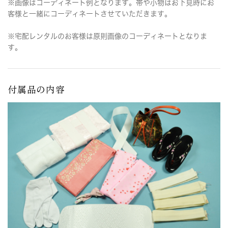
※画像はコーディネート例となります。帯や小物はお下見時にお
客様と一緒にコーディネートさせていただきます。
※宅配レンタルのお客様は原則画像のコーディネートとなりま
す。
付属品の内容