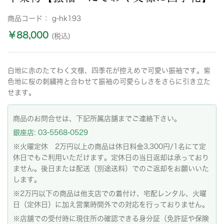
商品コード：
g-hk193
￥88,000
(税込)
白地に赤のたてわく文様、四季花が控えめで可愛い振袖です。紫
色地に桜の刺繍袴と合わせて振袖の可愛らしさをさらに引き立た
せます。
商品のお問合せは、下記所属店舗までご連絡下さい。
銀座店: 03-5568-0529
※火曜定休 2万円以上の商品は休日料金3,300円/1名にて定
休日でもご利用いただけます。定休日の当日返却は承っており
ません。後日または配送（別途送料）でのご返却をお願いいた
します。
※2万円以下の商品は他支店での着付け、宅配レンタル、火曜
日（定休日）に加え営業時間外での対応を行っておりません。
※店舗での受付時に現住所の確認できる身分証（免許証や保険